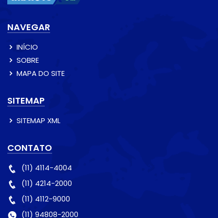
NAVEGAR
INÍCIO
SOBRE
MAPA DO SITE
SITEMAP
SITEMAP XML
CONTATO
(11) 4114-4004
(11) 4214-2000
(11) 4112-9000
(11) 94808-2000