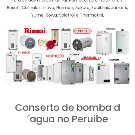
Peruibe das marcas Rinnai, Komeco, Lorenzetti, Orbis,
Bosch, Cumulus, Inova, Harman, Sakura, Equibrás, Junkers,
Yume, Rowa, Soletrol e Thermotini.
Conserto de bomba d
´agua no Peruibe