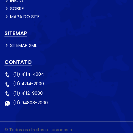
INÍCIO
SOBRE
MAPA DO SITE
SITEMAP
SITEMAP XML
CONTATO
(11) 4114-4004
(11) 4214-2000
(11) 4112-9000
(11) 94808-2000
© Todos os direitos reservados a