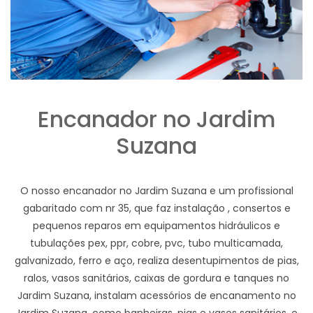
Encanador no Jardim
Suzana
O nosso encanador no Jardim Suzana e um profissional
gabaritado com nr 35, que faz instalação , consertos e
pequenos reparos em equipamentos hidráulicos e
tubulações pex, ppr, cobre, pvc, tubo multicamada,
galvanizado, ferro e aço, realiza desentupimentos de pias,
ralos, vasos sanitários, caixas de gordura e tanques no
Jardim Suzana, instalam acessórios de encanamento no
Jardim Suzana, como banheiras, pias e vasos sanitários, e