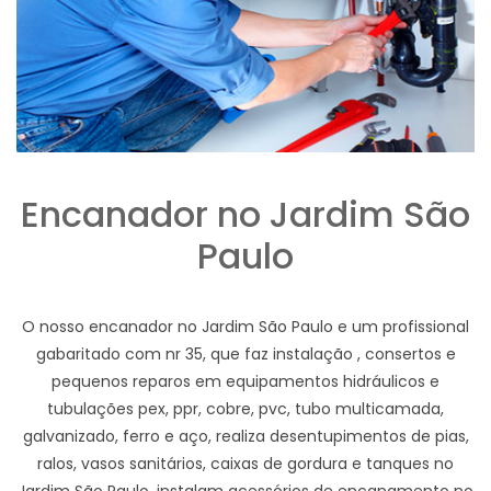
Encanador no Jardim São
Paulo
O nosso encanador no Jardim São Paulo e um profissional
gabaritado com nr 35, que faz instalação , consertos e
pequenos reparos em equipamentos hidráulicos e
tubulações pex, ppr, cobre, pvc, tubo multicamada,
galvanizado, ferro e aço, realiza desentupimentos de pias,
ralos, vasos sanitários, caixas de gordura e tanques no
Jardim São Paulo, instalam acessórios de encanamento no