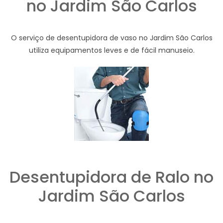
no Jardim São Carlos
O serviço de desentupidora de vaso no Jardim São Carlos
utiliza equipamentos leves e de fácil manuseio.
Desentupidora de Ralo no
Jardim São Carlos