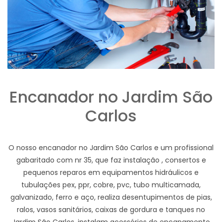
Encanador no Jardim São
Carlos
O nosso encanador no Jardim São Carlos e um profissional
gabaritado com nr 35, que faz instalação , consertos e
pequenos reparos em equipamentos hidráulicos e
tubulações pex, ppr, cobre, pvc, tubo multicamada,
galvanizado, ferro e aço, realiza desentupimentos de pias,
ralos, vasos sanitários, caixas de gordura e tanques no
Jardim São Carlos, instalam acessórios de encanamento