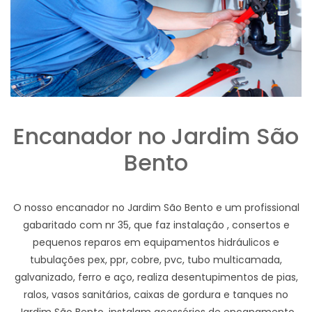
Encanador no Jardim São
Bento
O nosso encanador no Jardim São Bento e um profissional
gabaritado com nr 35, que faz instalação , consertos e
pequenos reparos em equipamentos hidráulicos e
tubulações pex, ppr, cobre, pvc, tubo multicamada,
galvanizado, ferro e aço, realiza desentupimentos de pias,
ralos, vasos sanitários, caixas de gordura e tanques no
Jardim São Bento, instalam acessórios de encanamento