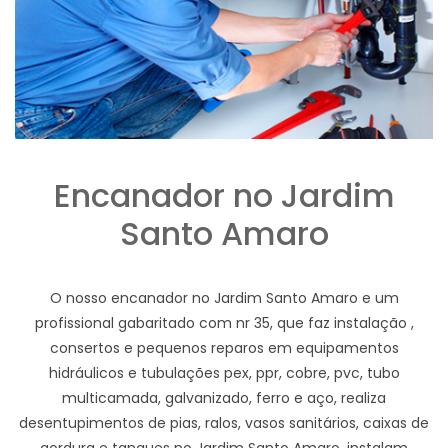
Encanador no Jardim
Santo Amaro
O nosso encanador no Jardim Santo Amaro e um
profissional gabaritado com nr 35, que faz instalação ,
consertos e pequenos reparos em equipamentos
hidráulicos e tubulações pex, ppr, cobre, pvc, tubo
multicamada, galvanizado, ferro e aço, realiza
desentupimentos de pias, ralos, vasos sanitários, caixas de
gordura e tanques no Jardim Santo Amaro, instalam