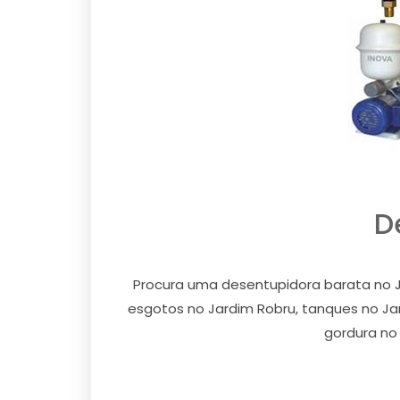
D
Procura uma desentupidora barata no J
esgotos no Jardim Robru, tanques no Jard
gordura no