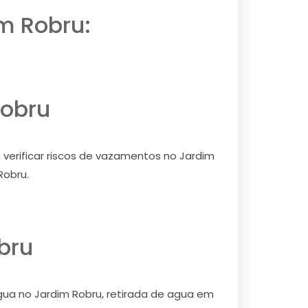
m Robru:
Robru
 verificar riscos de vazamentos no Jardim
Robru.
bru
agua no Jardim Robru, retirada de agua em