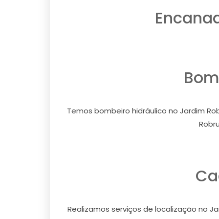
Encanad
Bomb
Temos bombeiro hidráulico no Jardim Robr
Robru
Ca
Realizamos serviços de localização no Ja