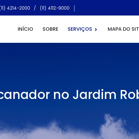
(11) 4214-2000
/
(11) 4112-9000
INÍCIO
SOBRE
SERVIÇOS
MAPA DO SIT
canador no Jardim Ro