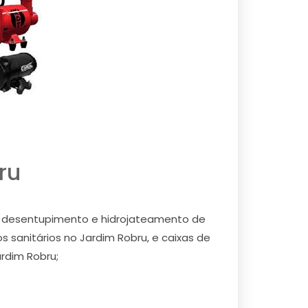
ru
os desentupimento e hidrojateamento de
s sanitários no Jardim Robru, e caixas de
rdim Robru;