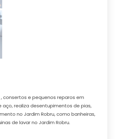
o , consertos e pequenos reparos em
e aço, realiza desentupimentos de pias,
namento no Jardim Robru, como banheiras,
inas de lavar no Jardim Robru.