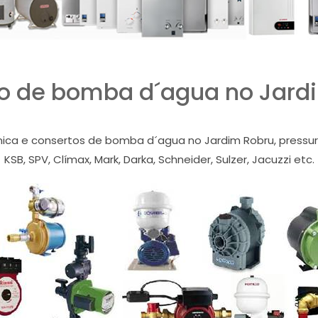
o de bomba d´agua no Jard
nica e consertos de bomba d´agua no Jardim Robru, pressuri
KSB, SPV, Clímax, Mark, Darka, Schneider, Sulzer, Jacuzzi etc.