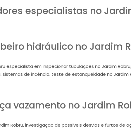
ores especialistas no Jardi
eiro hidráulico no Jardim 
u especialista em inspecionar tubulações no Jardim Robru,
, sistemas de incêndio, teste de estanqueidade no Jardim 
ça vazamento no Jardim Ro
rdim Robru, investigação de possíveis desvios e furtos de 