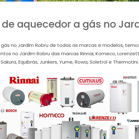
 de aquecedor a gás no Jar
ás no Jardim Robru de todas as marcas e modelos, temos 
tos no Jardim Robru das marcas Rinnai, Komeco, Lorenzetti,
Sakura, Equibrás, Junkers, Yume, Rowa, Soletrol e Thermotini.