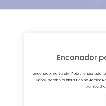
Encanador pex
encanador no Jardim Robru, encanador pex
Robru, bombeiro hidráulico no Jardim 
bomba d´agu