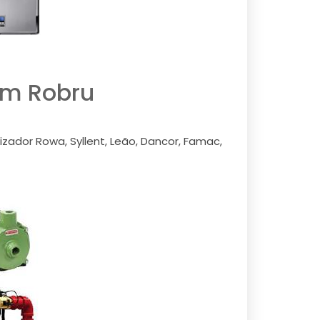
im Robru
zador Rowa, Syllent, Leão, Dancor, Famac,