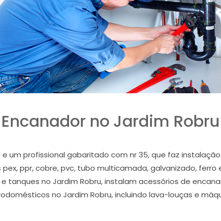
Encanador no Jardim Robru
e um profissional gabaritado com nr 35, que faz instalaçã
pex, ppr, cobre, pvc, tubo multicamada, galvanizado, ferro 
ura e tanques no Jardim Robru, instalam acessórios de enca
etrodomésticos no Jardim Robru, incluindo lava-louças e máqu