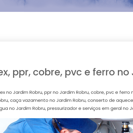
, ppr, cobre, pvc e ferro n
 no Jardim Robru, ppr no Jardim Robru, cobre, pvc e ferro
Robru, caça vazamento no Jardim Robru, conserto de aquece
a no Jardim Robru, pressurizador e serviços em geral no 