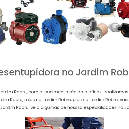
esentupidora no Jardim Rob
ardim Robru, com atendimento rápido e eficaz , realizam
im Robru, ralos no Jardim Robru, pias no Jardim Robru, vaso
 Jardim Robru, veja algumas de nosssa especialidades no Ja