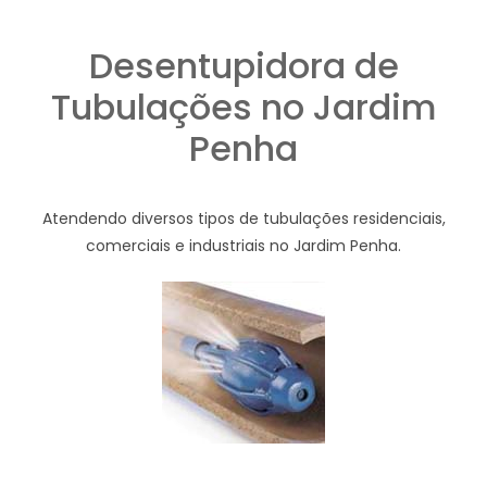
Desentupidora de
Tubulações no Jardim
Penha
Atendendo diversos tipos de tubulações residenciais,
comerciais e industriais no Jardim Penha.