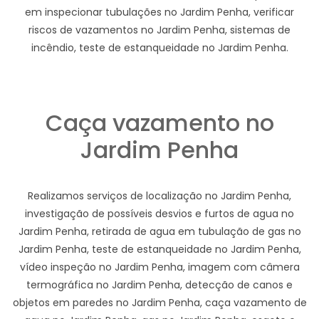
em inspecionar tubulações no Jardim Penha, verificar
riscos de vazamentos no Jardim Penha, sistemas de
incêndio, teste de estanqueidade no Jardim Penha.
Caça vazamento no
Jardim Penha
Realizamos serviços de localização no Jardim Penha,
investigação de possíveis desvios e furtos de agua no
Jardim Penha, retirada de agua em tubulação de gas no
Jardim Penha, teste de estanqueidade no Jardim Penha,
vídeo inspeção no Jardim Penha, imagem com câmera
termográfica no Jardim Penha, detecção de canos e
objetos em paredes no Jardim Penha, caça vazamento de