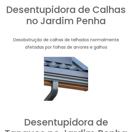
Desentupidora de Calhas
no Jardim Penha
Desobstrução de calhas de telhados normalmente
afetadas por folhas de arvores e galhos
Desentupidora de