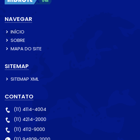
NAVEGAR
INÍCIO
SOBRE
MAPA DO SITE
SITEMAP
SITEMAP XML
CONTATO
(11) 4114-4004
(11) 4214-2000
(11) 4112-9000
(11) 94808-2000