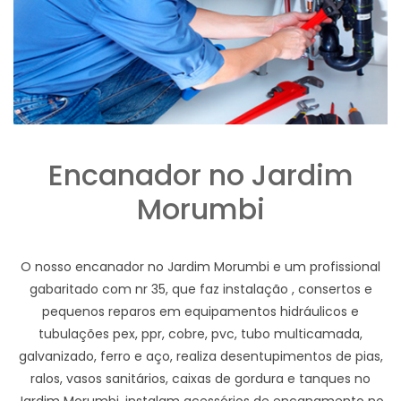
Encanador no Jardim
Morumbi
O nosso encanador no Jardim Morumbi e um profissional
gabaritado com nr 35, que faz instalação , consertos e
pequenos reparos em equipamentos hidráulicos e
tubulações pex, ppr, cobre, pvc, tubo multicamada,
galvanizado, ferro e aço, realiza desentupimentos de pias,
ralos, vasos sanitários, caixas de gordura e tanques no
Jardim Morumbi, instalam acessórios de encanamento no