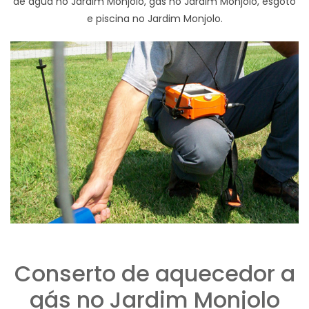
de agua no Jardim Monjolo, gas no Jardim Monjolo, esgoto
e piscina no Jardim Monjolo.
Conserto de aquecedor a
gás no Jardim Monjolo