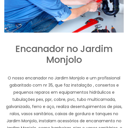
Encanador no Jardim
Monjolo
O nosso encanador no Jardim Monjolo e um profissional
gabaritado com nr 35, que faz instalação , consertos e
pequenos reparos em equipamentos hidráulicos e
tubulações pex, ppr, cobre, pvc, tubo multicamada,
galvanizado, ferro e aço, realiza desentupimentos de pias,
ralos, vasos sanitários, caixas de gordura e tanques no
Jardim Monjolo, instalam acessórios de encanamento no
Jardim Monjolo, como banheiras, pias e vasos sanitários, e