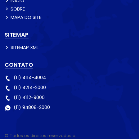
INÍCIO
SOBRE
MAPA DO SITE
SITEMAP
SITEMAP XML
CONTATO
(11) 4114-4004
(11) 4214-2000
(11) 4112-9000
(11) 94808-2000
© Todos os direitos reservados a