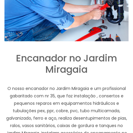
Encanador no Jardim
Miragaia
O nosso encanador no Jardim Miragaia e um profissional
gabaritado com nr 35, que faz instalação , consertos e
pequenos reparos em equipamentos hidráulicos e
tubulações pex, ppr, cobre, pvc, tubo multicamada,
galvanizado, ferro e aço, realiza desentupimentos de pias,
ralos, vasos sanitários, caixas de gordura e tanques no
Jardim Miragaia, instalam acessórios de encanamento no