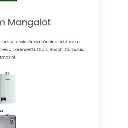
im Mangalot
temos assistência técnica no Jardim
co, Lorenzetti, Orbis, Bosch, Cumulus,
rmotini.