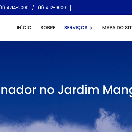
(11) 4214-2000
/
(11) 4112-9000
INÍCIO
SOBRE
SERVIÇOS
MAPA DO SIT
nador no Jardim Man