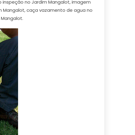
o inspeção no Jardim Mangalot, imagem
m Mangalot, caça vazamento de agua no
 Mangalot.