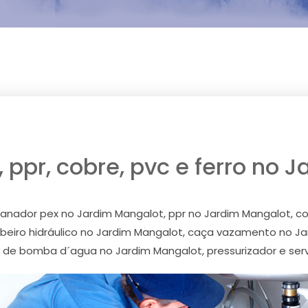
 ppr, cobre, pvc e ferro no 
nador pex no Jardim Mangalot, ppr no Jardim Mangalot, cob
eiro hidráulico no Jardim Mangalot, caça vazamento no J
 de bomba d´agua no Jardim Mangalot, pressurizador e ser