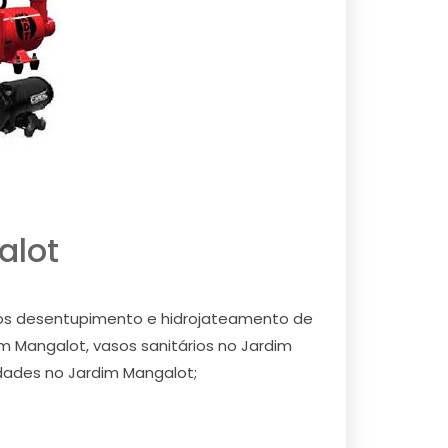
alot
mos desentupimento e hidrojateamento de
m Mangalot, vasos sanitários no Jardim
idades no Jardim Mangalot;