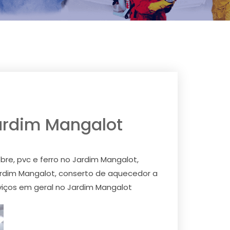
Jardim Mangalot
re, pvc e ferro no Jardim Mangalot,
ardim Mangalot, conserto de aquecedor a
viços em geral no Jardim Mangalot