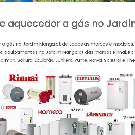
e aquecedor a gás no Jard
a gás no Jardim Mangalot de todas as marcas e modelos, 
de equipamentos no Jardim Mangalot das marcas Rinnai, Kome
Harman, Sakura, Equibrás, Junkers, Yume, Rowa, Soletrol e The