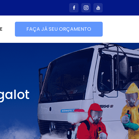
E
FAÇA JÁ SEU ORÇAMENTO
galot