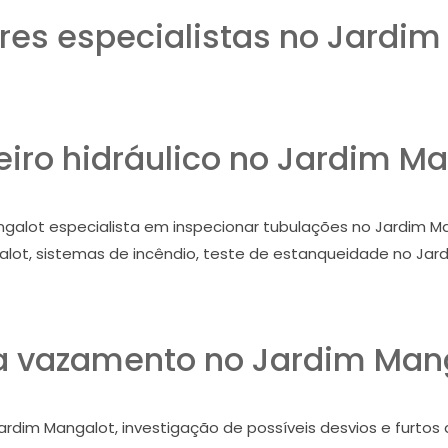
es especialistas no Jardim
iro hidráulico no Jardim Ma
galot especialista em inspecionar tubulações no Jardim Man
lot, sistemas de incêndio, teste de estanqueidade no Jar
 vazamento no Jardim Man
ardim Mangalot, investigação de possíveis desvios e furtos