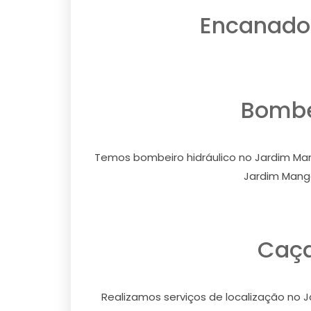
Encanador
Bombe
Temos bombeiro hidráulico no Jardim Man
Jardim Manga
Caça
Realizamos serviços de localização no J