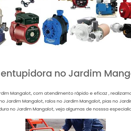
entupidora no Jardim Mang
rdim Mangalot, com atendimento rápido e eficaz , realiza
o Jardim Mangalot, ralos no Jardim Mangalot, pias no Jardi
dura no Jardim Mangalot, veja algumas de nosssa especial