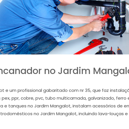
ncanador no Jardim Mangal
 e um profissional gabaritado com nr 35, que faz instala
pex, ppr, cobre, pvc, tubo multicamada, galvanizado, ferro 
rdura e tanques no Jardim Mangalot, instalam acessórios d
eletrodomésticos no Jardim Mangalot, incluindo lava-louças 