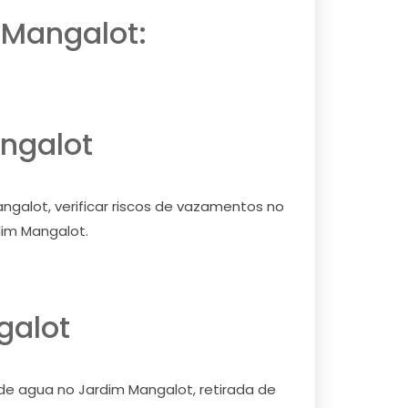
 Mangalot:
ngalot
galot, verificar riscos de vazamentos no
dim Mangalot.
galot
 de agua no Jardim Mangalot, retirada de