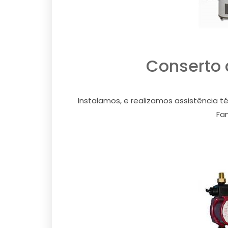
Conserto
Instalamos, e realizamos assistência t
Fam