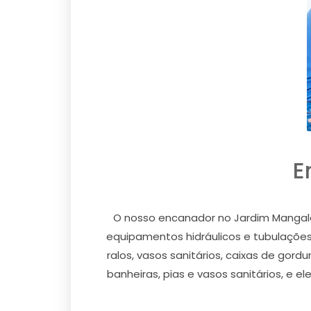
E
O nosso encanador no Jardim Mangalot
equipamentos hidráulicos e tubulações 
ralos, vasos sanitários, caixas de go
banheiras, pias e vasos sanitários, e 