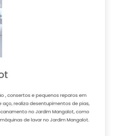
ot
ção , consertos e pequenos reparos em
e aço, realiza desentupimentos de pias,
e encanamento no Jardim Mangalot, como
e máquinas de lavar no Jardim Mangalot.