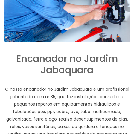
Encanador no Jardim
Jabaquara
O nosso encanador no Jardim Jabaquara e um profissional
gabaritado com nr 35, que faz instalação , consertos e
pequenos reparos em equipamentos hidráulicos e
tubulações pex, ppr, cobre, pvc, tubo multicamada,
galvanizado, ferro e aço, realiza desentupimentos de pias,
ralos, vasos sanitários, caixas de gordura e tanques no
Jardim Jabaquara, instalam acessórios de encanamento