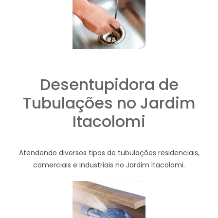
Desentupidora de
Tubulações no Jardim
Itacolomi
Atendendo diversos tipos de tubulações residenciais,
comerciais e industriais no Jardim Itacolomi.