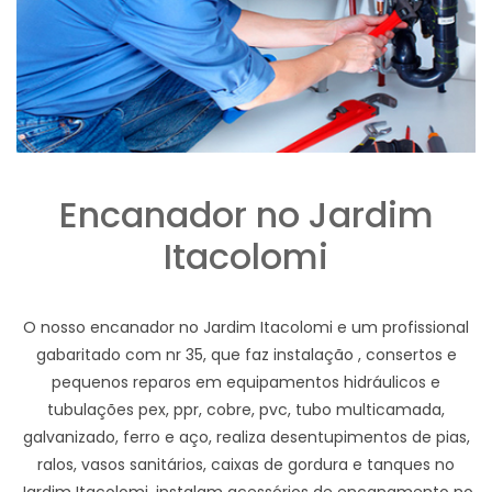
Encanador no Jardim
Itacolomi
O nosso encanador no Jardim Itacolomi e um profissional
gabaritado com nr 35, que faz instalação , consertos e
pequenos reparos em equipamentos hidráulicos e
tubulações pex, ppr, cobre, pvc, tubo multicamada,
galvanizado, ferro e aço, realiza desentupimentos de pias,
ralos, vasos sanitários, caixas de gordura e tanques no
Jardim Itacolomi, instalam acessórios de encanamento no