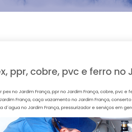
, ppr, cobre, pvc e ferro no
pex no Jardim França, ppr no Jardim França, cobre, pvc e f
o Jardim França, caça vazamento no Jardim França, conserto
d´agua no Jardim França, pressurizador e serviços em ger