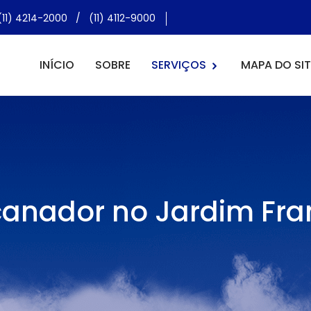
(11) 4214-2000
/
(11) 4112-9000
INÍCIO
SOBRE
SERVIÇOS
MAPA DO SIT
canador no Jardim Fra