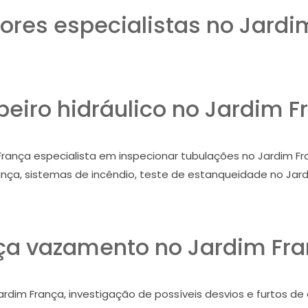
res especialistas no Jardi
eiro hidráulico no Jardim F
rança especialista em inspecionar tubulações no Jardim Fra
ança, sistemas de incêndio, teste de estanqueidade no Jard
a vazamento no Jardim Fr
ardim França, investigação de possíveis desvios e furtos de