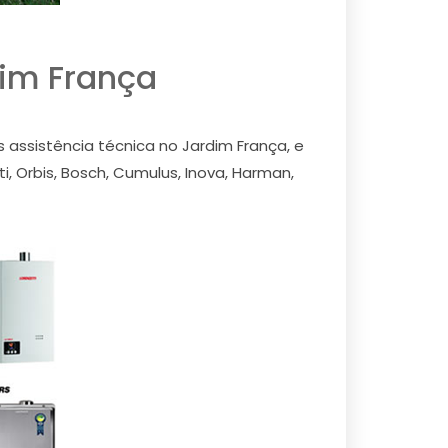
dim França
ssistência técnica no Jardim França, e
 Orbis, Bosch, Cumulus, Inova, Harman,