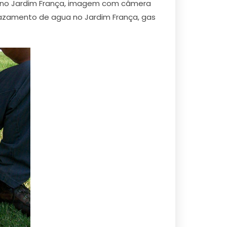
o no Jardim França, imagem com câmera
vazamento de agua no Jardim França, gas