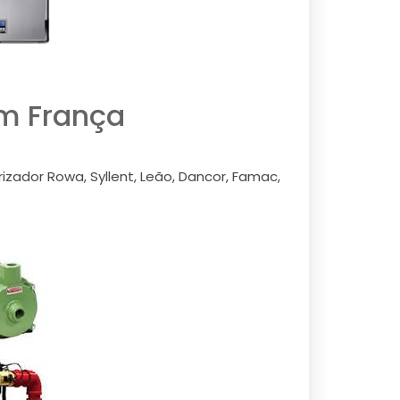
m França
zador Rowa, Syllent, Leão, Dancor, Famac,