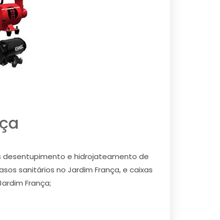
nça
os desentupimento e hidrojateamento de
asos sanitários no Jardim França, e caixas
Jardim França;