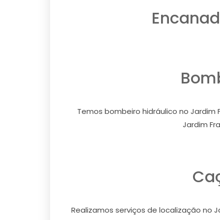
Encanado
Bomb
Temos bombeiro hidráulico no Jardim F
Jardim Fr
Caç
Realizamos serviços de localização no J