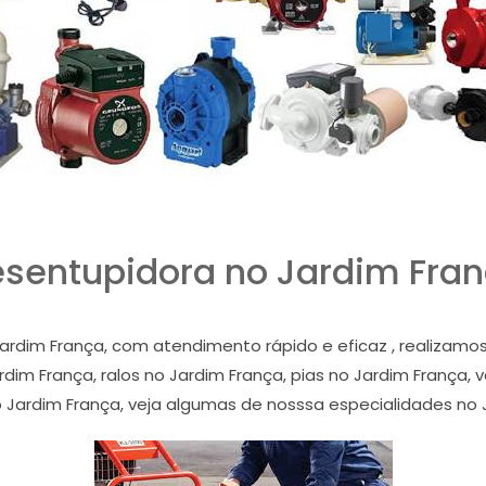
sentupidora no Jardim Fra
ardim França, com atendimento rápido e eficaz , realizam
im França, ralos no Jardim França, pias no Jardim França, v
 Jardim França, veja algumas de nosssa especialidades no 