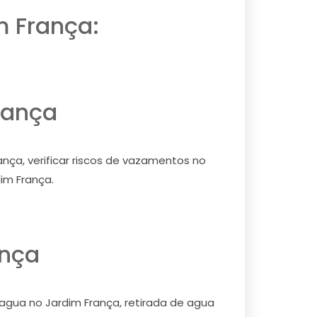
m França:
rança
nça, verificar riscos de vazamentos no
im França.
ança
 agua no Jardim França, retirada de agua