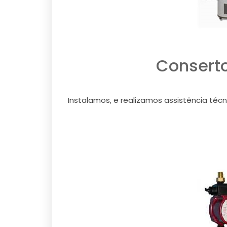
Consert
Instalamos, e realizamos assistência téc