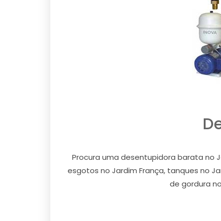
De
Procura uma desentupidora barata no J
esgotos no Jardim França, tanques no Jard
de gordura no