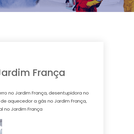
 Jardim França
erro no Jardim França, desentupidora no
 de aquecedor a gás no Jardim França,
al no Jardim França