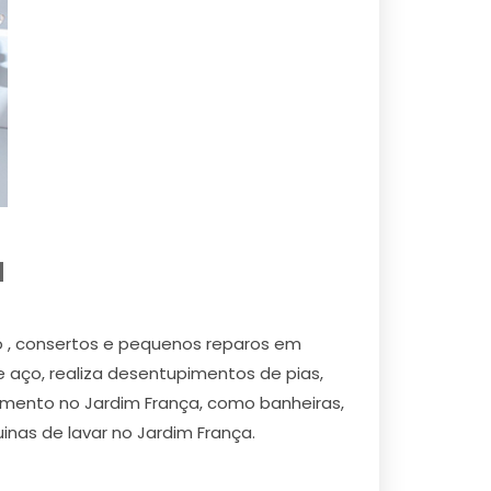
a
o , consertos e pequenos reparos em
e aço, realiza desentupimentos de pias,
namento no Jardim França, como banheiras,
inas de lavar no Jardim França.