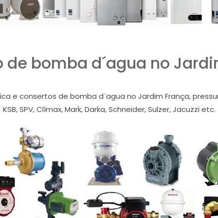
o de bomba d´agua no Jardi
nica e consertos de bomba d´agua no Jardim França, pressuri
KSB, SPV, Clímax, Mark, Darka, Schneider, Sulzer, Jacuzzi etc.