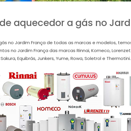
de aquecedor a gás no Jar
s no Jardim França de todas as marcas e modelos, temos a
tos no Jardim França das marcas Rinnai, Komeco, Lorenzetti,
Sakura, Equibrás, Junkers, Yume, Rowa, Soletrol e Thermotini.