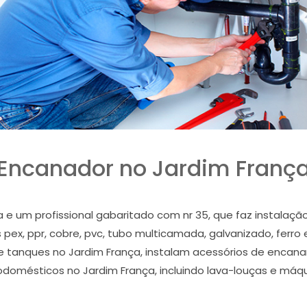
Encanador no Jardim Franç
 e um profissional gabaritado com nr 35, que faz instalaçã
pex, ppr, cobre, pvc, tubo multicamada, galvanizado, ferro 
ra e tanques no Jardim França, instalam acessórios de enca
trodomésticos no Jardim França, incluindo lava-louças e máqu