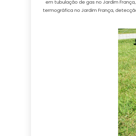
em tubulação de gas no Jardim França
termográfica no Jardim França, detecçã