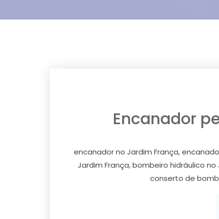
Encanador pex
encanador no Jardim França, encanador 
Jardim França, bombeiro hidráulico n
conserto de bomba 