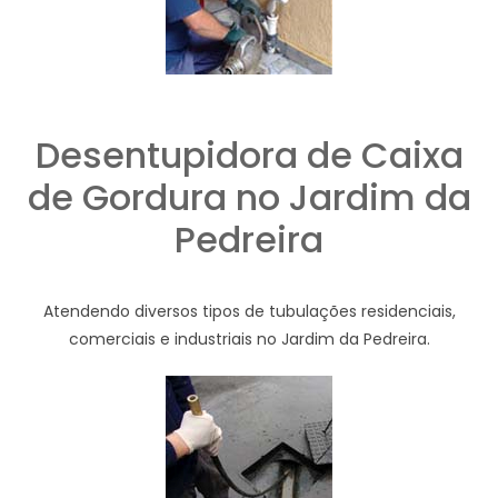
Desentupidora de Caixa
de Gordura no Jardim da
Pedreira
Atendendo diversos tipos de tubulações residenciais,
comerciais e industriais no Jardim da Pedreira.