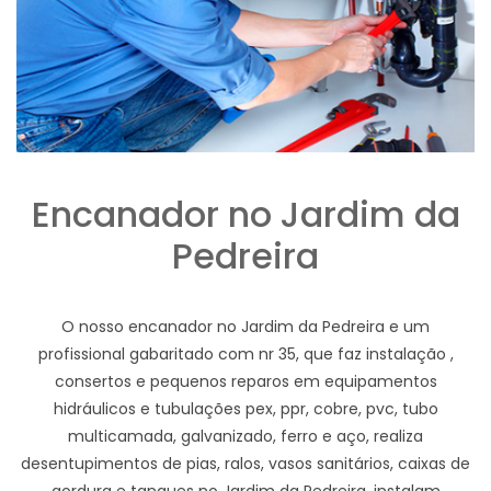
Encanador no Jardim da
Pedreira
O nosso encanador no Jardim da Pedreira e um
profissional gabaritado com nr 35, que faz instalação ,
consertos e pequenos reparos em equipamentos
hidráulicos e tubulações pex, ppr, cobre, pvc, tubo
multicamada, galvanizado, ferro e aço, realiza
desentupimentos de pias, ralos, vasos sanitários, caixas de
gordura e tanques no Jardim da Pedreira, instalam