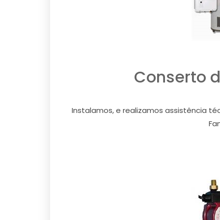
Conserto 
Instalamos, e realizamos assistência té
Fam