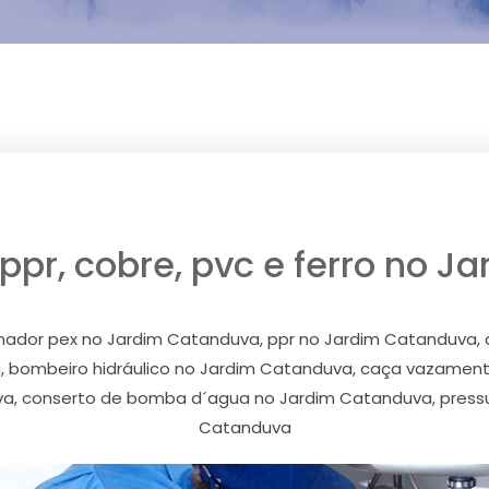
ppr, cobre, pvc e ferro no 
dor pex no Jardim Catanduva, ppr no Jardim Catanduva, c
 bombeiro hidráulico no Jardim Catanduva, caça vazamen
, conserto de bomba d´agua no Jardim Catanduva, pressur
Catanduva