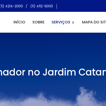
(11) 4214-2000
/
(11) 4112-9000
INÍCIO
SOBRE
SERVIÇOS
MAPA DO SIT
nador no Jardim Cata