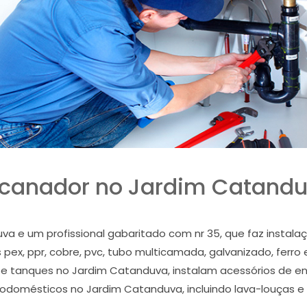
canador no Jardim Catand
a e um profissional gabaritado com nr 35, que faz instala
pex, ppr, cobre, pvc, tubo multicamada, galvanizado, ferro 
dura e tanques no Jardim Catanduva, instalam acessórios d
letrodomésticos no Jardim Catanduva, incluindo lava-louças 