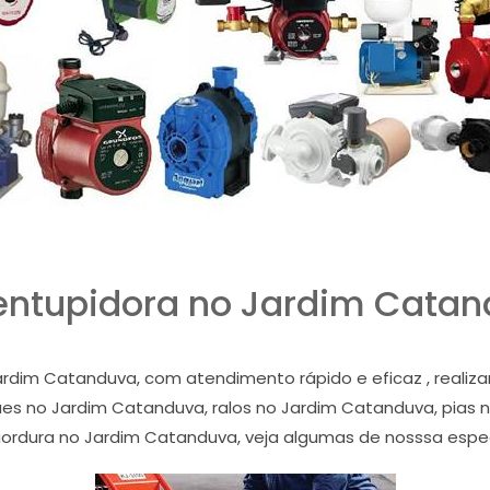
ntupidora no Jardim Cata
ardim Catanduva, com atendimento rápido e eficaz , reali
s no Jardim Catanduva, ralos no Jardim Catanduva, pias n
gordura no Jardim Catanduva, veja algumas de nosssa espe