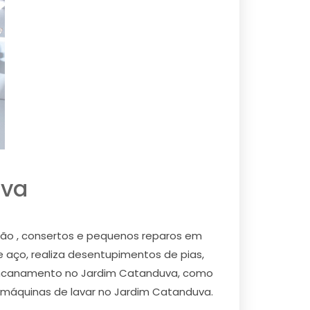
uva
ção , consertos e pequenos reparos em
e aço, realiza desentupimentos de pias,
e encanamento no Jardim Catanduva, como
e máquinas de lavar no Jardim Catanduva.