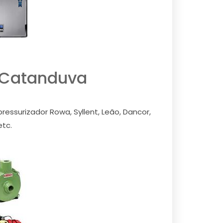
 Catanduva
essurizador Rowa, Syllent, Leão, Dancor,
etc.