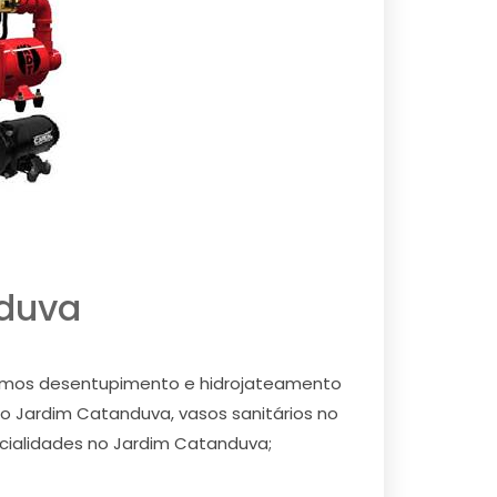
nduva
zamos desentupimento e hidrojateamento
o Jardim Catanduva, vasos sanitários no
cialidades no Jardim Catanduva;