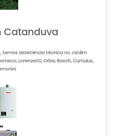
m Catanduva
 temos assistência técnica no Jardim
meco, Lorenzetti, Orbis, Bosch, Cumulus,
rmotini.