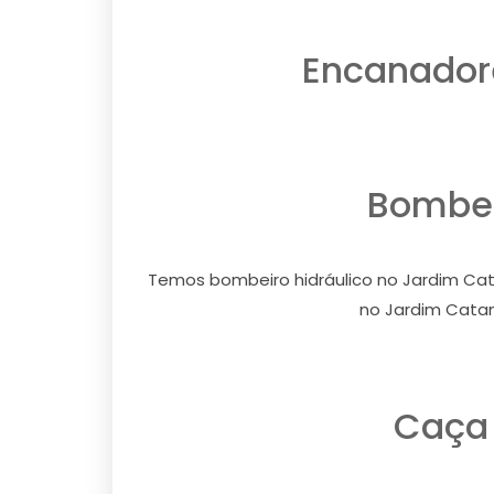
Encanadore
Bombei
Temos bombeiro hidráulico no Jardim Cat
no Jardim Catan
Caça