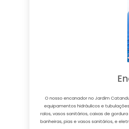
En
O nosso encanador no Jardim Catanduv
equipamentos hidráulicos e tubulações 
ralos, vasos sanitários, caixas de gor
banheiras, pias e vasos sanitários, e e