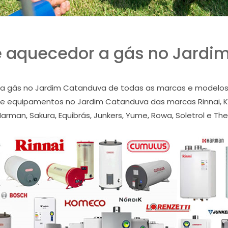
e aquecedor a gás no Jardi
 gás no Jardim Catanduva de todas as marcas e modelos,
e equipamentos no Jardim Catanduva das marcas Rinnai, Ko
Harman, Sakura, Equibrás, Junkers, Yume, Rowa, Soletrol e The