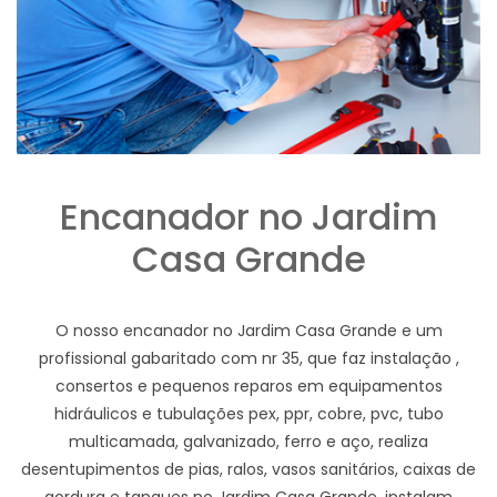
Encanador no Jardim
Casa Grande
O nosso encanador no Jardim Casa Grande e um
profissional gabaritado com nr 35, que faz instalação ,
consertos e pequenos reparos em equipamentos
hidráulicos e tubulações pex, ppr, cobre, pvc, tubo
multicamada, galvanizado, ferro e aço, realiza
desentupimentos de pias, ralos, vasos sanitários, caixas de
gordura e tanques no Jardim Casa Grande, instalam