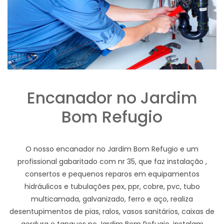
Encanador no Jardim
Bom Refugio
O nosso encanador no Jardim Bom Refugio e um
profissional gabaritado com nr 35, que faz instalação ,
consertos e pequenos reparos em equipamentos
hidráulicos e tubulações pex, ppr, cobre, pvc, tubo
multicamada, galvanizado, ferro e aço, realiza
desentupimentos de pias, ralos, vasos sanitários, caixas de
gordura e tanques no Jardim Bom Refugio, instalam