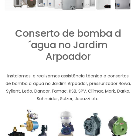
Conserto de bomba d
´agua no Jardim
Arpoador
Instalamos, e realizamos assistência técnica e consertos
de bomba d´agua no Jardim Arpoador, pressurizador Rowa,
Syllent, Leão, Dancor, Famac, KSB, SPV, Clímax, Mark, Darka,
Schneider, Sulzer, Jacuzzi etc.