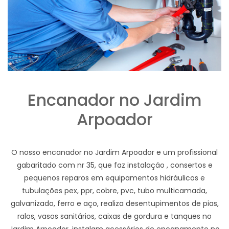
Encanador no Jardim
Arpoador
O nosso encanador no Jardim Arpoador e um profissional
gabaritado com nr 35, que faz instalação , consertos e
pequenos reparos em equipamentos hidráulicos e
tubulações pex, ppr, cobre, pvc, tubo multicamada,
galvanizado, ferro e aço, realiza desentupimentos de pias,
ralos, vasos sanitários, caixas de gordura e tanques no
Jardim Arpoador, instalam acessórios de encanamento no