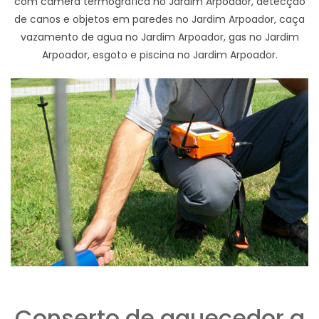
com câmera termográfica no Jardim Arpoador, detecção
de canos e objetos em paredes no Jardim Arpoador, caça
vazamento de agua no Jardim Arpoador, gas no Jardim
Arpoador, esgoto e piscina no Jardim Arpoador.
Conserto de aquecedor a