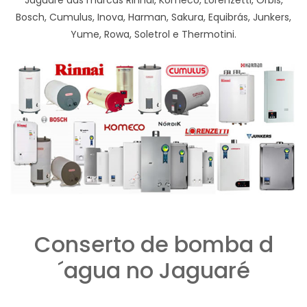
Jaguaré das marcas Rinnai, Komeco, Lorenzetti, Orbis,
Bosch, Cumulus, Inova, Harman, Sakura, Equibrás, Junkers,
Yume, Rowa, Soletrol e Thermotini.
Conserto de bomba d
´agua no Jaguaré