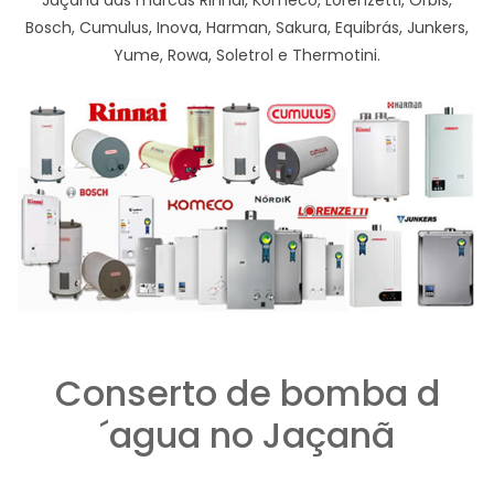
Jaçanã das marcas Rinnai, Komeco, Lorenzetti, Orbis,
Bosch, Cumulus, Inova, Harman, Sakura, Equibrás, Junkers,
Yume, Rowa, Soletrol e Thermotini.
Conserto de bomba d
´agua no Jaçanã