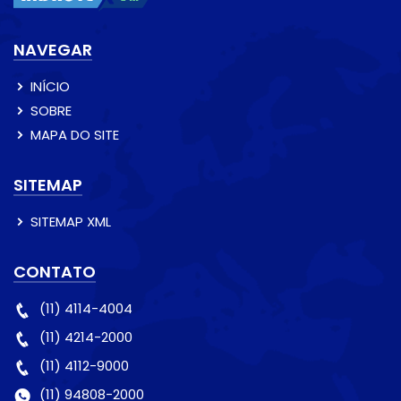
NAVEGAR
INÍCIO
SOBRE
MAPA DO SITE
SITEMAP
SITEMAP XML
CONTATO
(11) 4114-4004
(11) 4214-2000
(11) 4112-9000
(11) 94808-2000