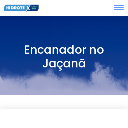
Encanador no
Jaçanã