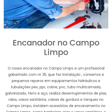
Encanador no Campo
Limpo
O nosso encanador no Campo Limpo e um profissional
gabaritado com nr 35, que faz instalação , consertos e
pequenos reparos em equipamentos hidráulicos e
tubulações pex, ppr, cobre, pvc, tubo multicamada,
galvanizado, ferro e aço, realiza desentupimentos de pias,
ralos, vasos sanitários, caixas de gordura e tanques no
Campo Limpo, instalam acessórios de encanamento no
Campo Limpo, como banheiras, pias e vasos sanitários, e