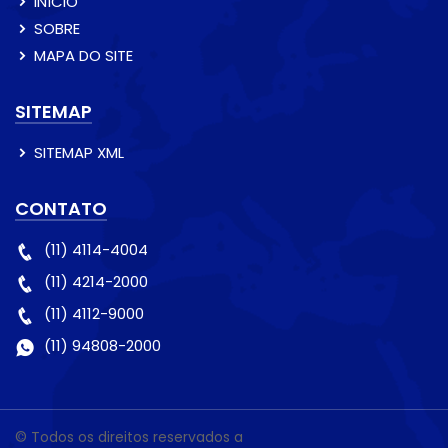
INÍCIO
SOBRE
MAPA DO SITE
SITEMAP
SITEMAP XML
CONTATO
(11) 4114-4004
(11) 4214-2000
(11) 4112-9000
(11) 94808-2000
© Todos os direitos reservados a