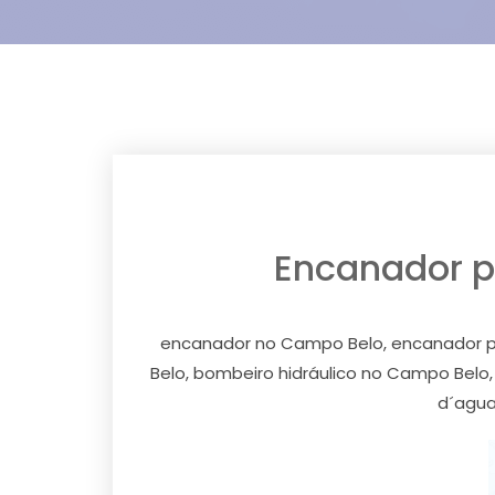
Encanador pe
encanador no Campo Belo, encanador pe
Belo, bombeiro hidráulico no Campo Bel
d´agua