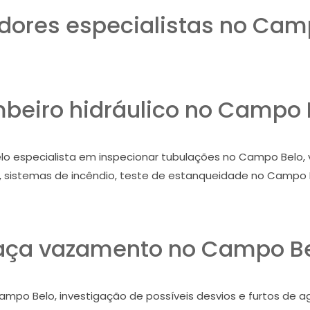
ores especialistas no Cam
beiro hidráulico no Campo 
o especialista em inspecionar tubulações no Campo Belo, 
, sistemas de incêndio, teste de estanqueidade no Campo 
ça vazamento no Campo B
Campo Belo, investigação de possíveis desvios e furtos de 