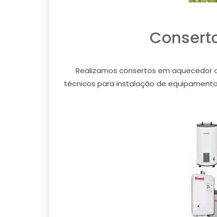
Consert
Realizamos consertos em aquecedor a
técnicos para instalação de equipamentos