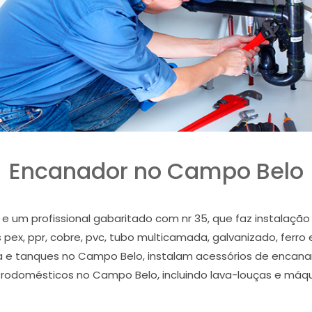
Encanador no Campo Belo
 um profissional gabaritado com nr 35, que faz instalação
pex, ppr, cobre, pvc, tubo multicamada, galvanizado, ferro 
dura e tanques no Campo Belo, instalam acessórios de enc
letrodomésticos no Campo Belo, incluindo lava-louças e máq