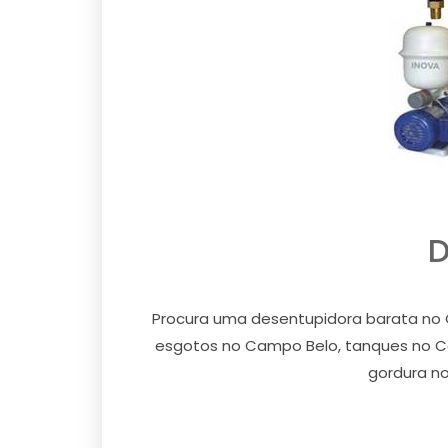
D
Procura uma desentupidora barata no 
esgotos no Campo Belo, tanques no Ca
gordura n