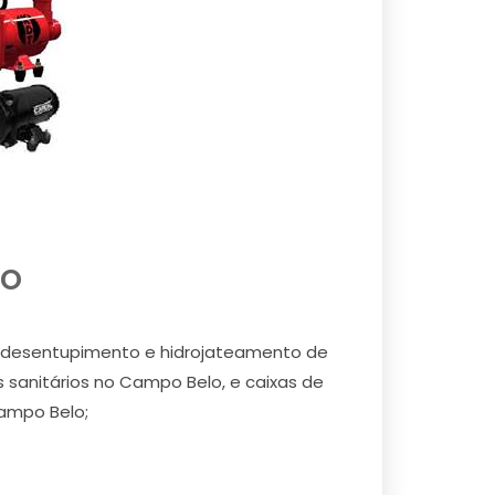
lo
s desentupimento e hidrojateamento de
sanitários no Campo Belo, e caixas de
ampo Belo;