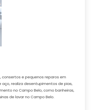
 , consertos e pequenos reparos em
e aço, realiza desentupimentos de pias,
anamento no Campo Belo, como banheiras,
uinas de lavar no Campo Belo.