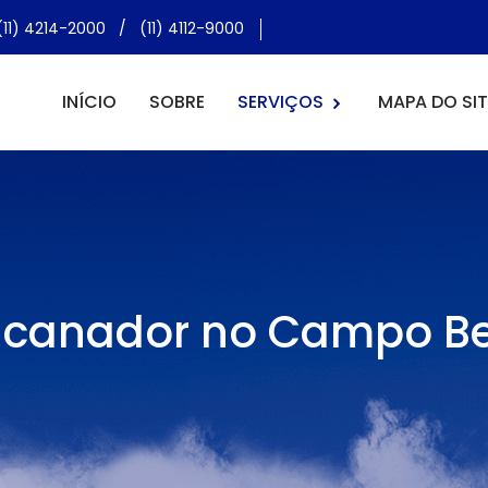
(11) 4214-2000
/
(11) 4112-9000
INÍCIO
SOBRE
SERVIÇOS
MAPA DO SIT
ncanador no Campo Be