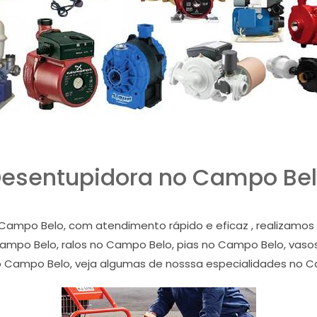
esentupidora no Campo Be
Campo Belo, com atendimento rápido e eficaz , realizamo
mpo Belo, ralos no Campo Belo, pias no Campo Belo, vasos 
o Campo Belo, veja algumas de nosssa especialidades no C