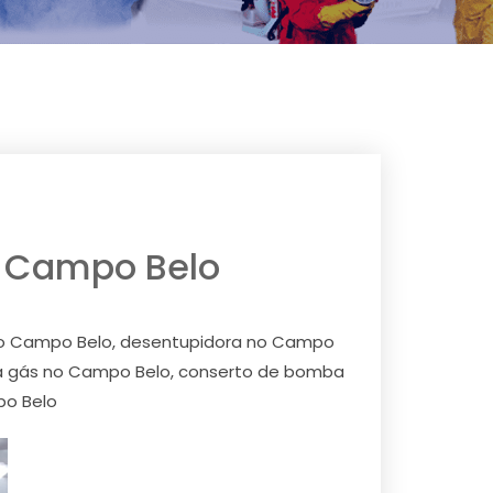
no Campo Belo
 no Campo Belo, desentupidora no Campo
 a gás no Campo Belo, conserto de bomba
po Belo