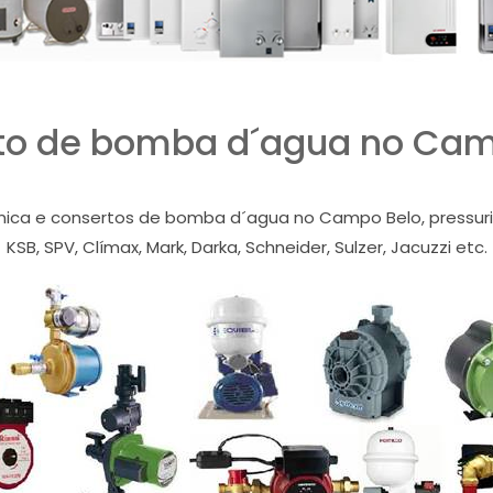
to de bomba d´agua no Cam
cnica e consertos de bomba d´agua no Campo Belo, pressuriz
KSB, SPV, Clímax, Mark, Darka, Schneider, Sulzer, Jacuzzi etc.