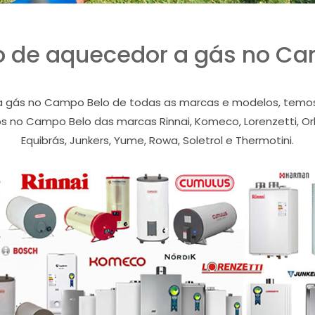
o de aquecedor a gás no Ca
 gás no Campo Belo de todas as marcas e modelos, temos 
 no Campo Belo das marcas Rinnai, Komeco, Lorenzetti, Orbi
Equibrás, Junkers, Yume, Rowa, Soletrol e Thermotini.