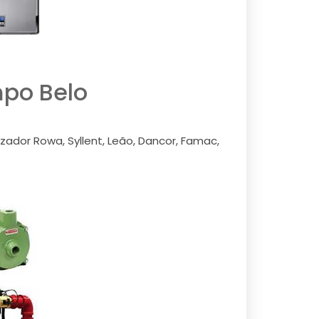
po Belo
ador Rowa, Syllent, Leão, Dancor, Famac,