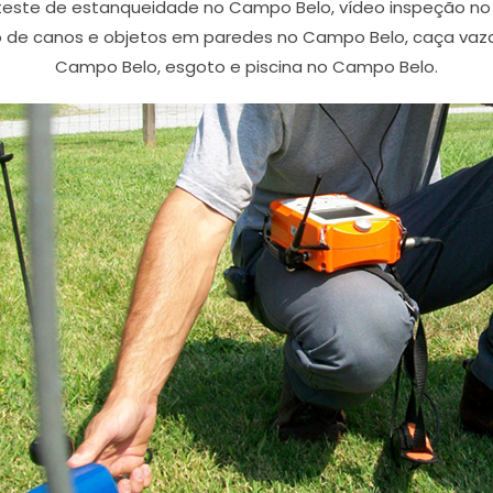
 teste de estanqueidade no Campo Belo, vídeo inspeção 
 de canos e objetos em paredes no Campo Belo, caça va
Campo Belo, esgoto e piscina no Campo Belo.