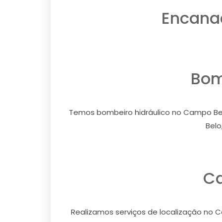
Encanad
Bom
Temos bombeiro hidráulico no Campo Bel
Belo
Ca
Realizamos serviços de localização no 