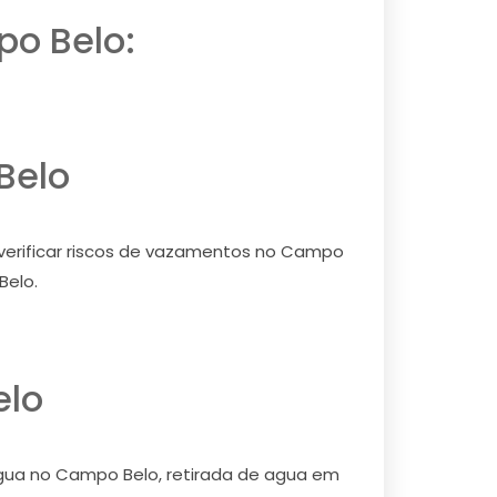
po Belo:
Belo
verificar riscos de vazamentos no Campo
Belo.
elo
agua no Campo Belo, retirada de agua em