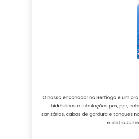
O nosso encanador no Bertioga e um prof
hidráulicos e tubulações pex, ppr, co
sanitários, caixas de gordura e tanques n
e eletrodomés