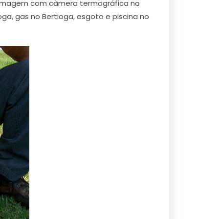
a, imagem com câmera termográfica no
a, gas no Bertioga, esgoto e piscina no