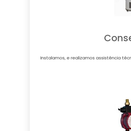
Conse
Instalamos, e realizamos assistência téc