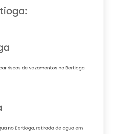
tioga:
ga
icar riscos de vazamentos no Bertioga,
a
agua no Bertioga, retirada de agua em