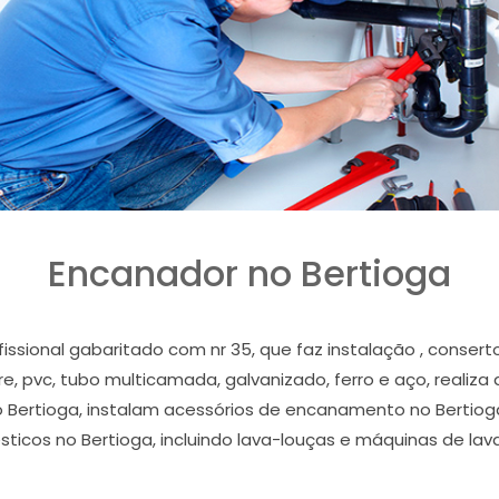
Encanador no Bertioga
issional gabaritado com nr 35, que faz instalação , cons
bre, pvc, tubo multicamada, galvanizado, ferro e aço, realiza
o Bertioga, instalam acessórios de encanamento no Bertioga
ticos no Bertioga, incluindo lava-louças e máquinas de lava