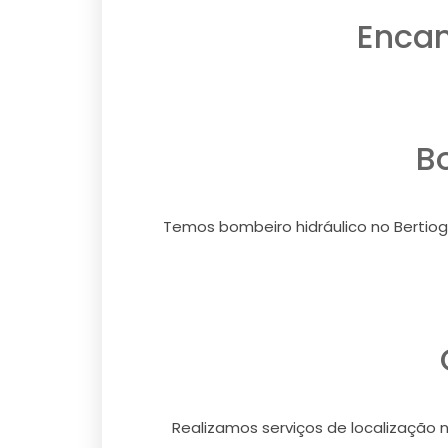
Encan
B
Temos bombeiro hidráulico no Bertioga
Realizamos serviços de localização n