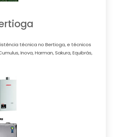
ertioga
tência técnica no Bertioga, e técnicos
umulus, Inova, Harman, Sakura, Equibrás,