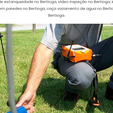
 de estanqueidade no Bertioga, vídeo inspeção no Bertiog
em paredes no Bertioga, caça vazamento de agua no Bertiog
Bertioga.