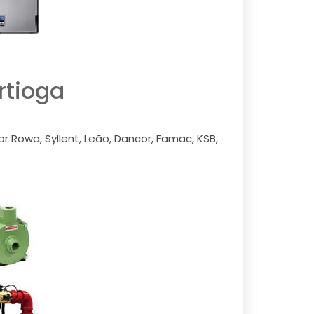
rtioga
 Rowa, Syllent, Leão, Dancor, Famac, KSB,