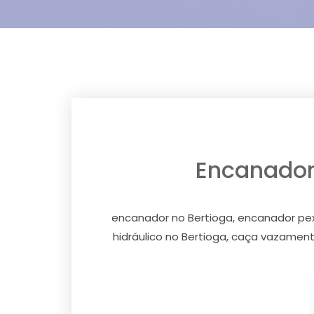
Encanador 
encanador no Bertioga, encanador pex 
hidráulico no Bertioga, caça vazamen