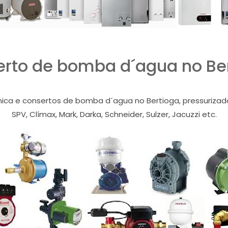
rto de bomba d´agua no Be
nica e consertos de bomba d´agua no Bertioga, pressurizador
SPV, Clímax, Mark, Darka, Schneider, Sulzer, Jacuzzi etc.