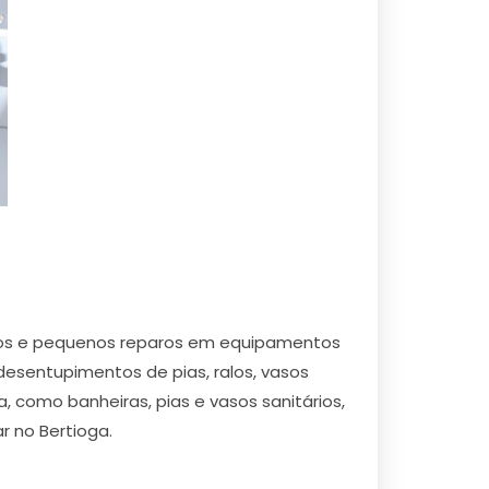
ertos e pequenos reparos em equipamentos
 desentupimentos de pias, ralos, vasos
, como banheiras, pias e vasos sanitários,
r no Bertioga.