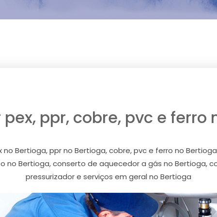
pex, ppr, cobre, pvc e ferro 
no Bertioga, ppr no Bertioga, cobre, pvc e ferro no Bertiog
to no Bertioga, conserto de aquecedor a gás no Bertioga, 
pressurizador e serviços em geral no Bertioga