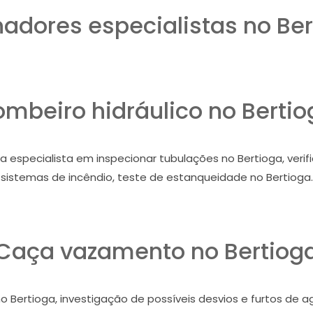
adores especialistas no Ber
ombeiro hidráulico no Bertio
 especialista em inspecionar tubulações no Bertioga, verif
sistemas de incêndio, teste de estanqueidade no Bertioga.
Caça vazamento no Bertiog
o Bertioga, investigação de possíveis desvios e furtos de 