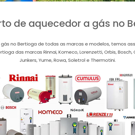
to de aquecedor a gás no B
ás no Bertioga de todas as marcas e modelos, temos assis
ioga das marcas Rinnai, Komeco, Lorenzetti, Orbis, Bosch, C
Junkers, Yume, Rowa, Soletrol e Thermotini.