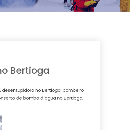
no Bertioga
a, desentupidora no Bertioga, bombeiro
conserto de bomba d´agua no Bertioga,