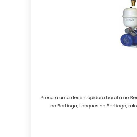
Procura uma desentupidora barata no Ber
no Bertioga, tanques no Bertioga, ralo