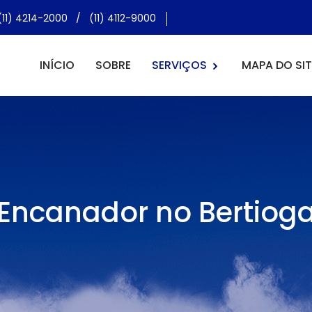
(11) 4214-2000
/
(11) 4112-9000
INÍCIO
SOBRE
SERVIÇOS
MAPA DO SIT
Encanador no Bertiog