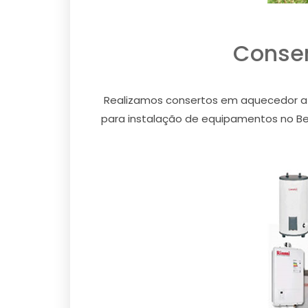
Conser
Realizamos consertos em aquecedor a g
para instalação de equipamentos no Bert