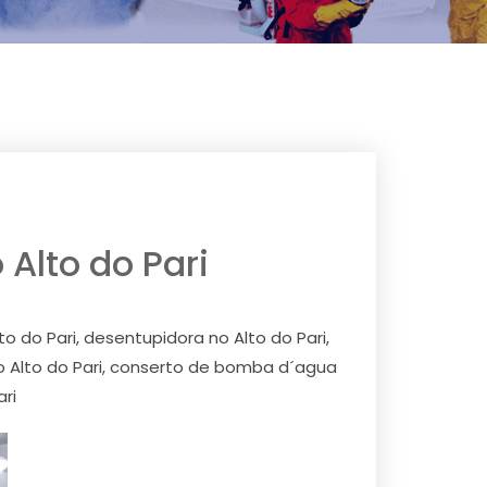
 Alto do Pari
to do Pari, desentupidora no Alto do Pari,
no Alto do Pari, conserto de bomba d´agua
ari