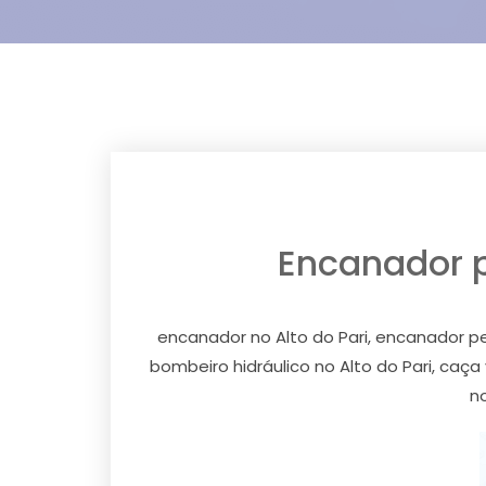
Encanador pe
encanador no Alto do Pari, encanador pex 
bombeiro hidráulico no Alto do Pari, caç
no