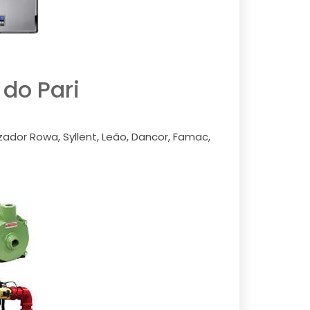
do Pari
zador Rowa, Syllent, Leão, Dancor, Famac,