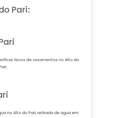
do Pari:
Pari
erificar riscos de vazamentos no Alto do
ari.
ri
gua no Alto do Pari, retirada de agua em