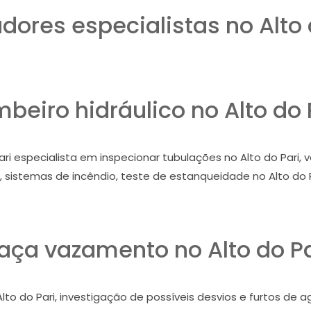
ores especialistas no Alto 
beiro hidráulico no Alto do 
ri especialista em inspecionar tubulações no Alto do Pari, v
i, sistemas de incêndio, teste de estanqueidade no Alto do P
aça vazamento no Alto do Pa
lto do Pari, investigação de possíveis desvios e furtos de a