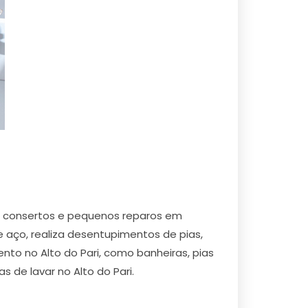
o , consertos e pequenos reparos em
e aço, realiza desentupimentos de pias,
ento no Alto do Pari, como banheiras, pias
s de lavar no Alto do Pari.