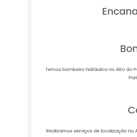
Encanad
Bom
Temos bombeiro hidráulico no Alto do Pa
Par
C
Realizamos serviços de localização no A