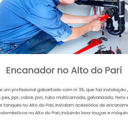
Encanador no Alto do Pari
e um profissional gabaritado com nr 35, que faz instalaçã
pex, ppr, cobre, pvc, tubo multicamada, galvanizado, ferro 
a e tanques no Alto do Pari, instalam acessórios de encanam
rodomésticos no Alto do Pari, incluindo lava-louças e máquina