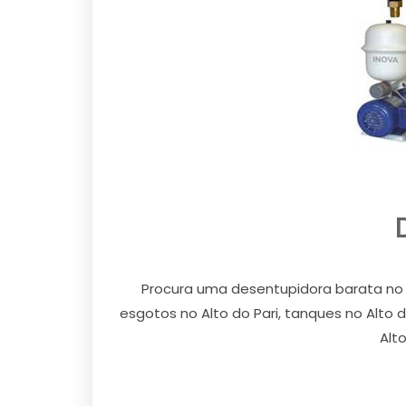
Procura uma desentupidora barata no 
esgotos no Alto do Pari, tanques no Alto do 
Alt