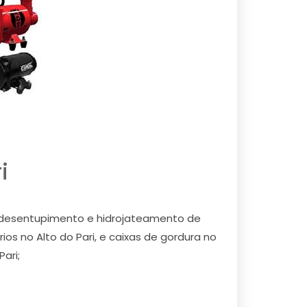
i
s desentupimento e hidrojateamento de
ários no Alto do Pari, e caixas de gordura no
ari;