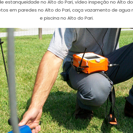
 de estanqueidade no Alto do Pari, vídeo inspeção no Alto
etos em paredes no Alto do Pari, caça vazamento de agua no 
e piscina no Alto do Pari.