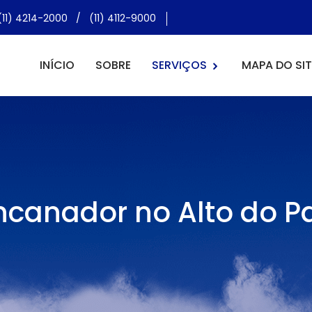
(11) 4214-2000
/
(11) 4112-9000
INÍCIO
SOBRE
SERVIÇOS
MAPA DO SIT
ncanador no Alto do Pa