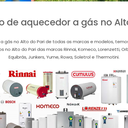
o de aquecedor a gás no Alto
gás no Alto do Pari de todas as marcas e modelos, temos a
no Alto do Pari das marcas Rinnai, Komeco, Lorenzetti, Orb
Equibrás, Junkers, Yume, Rowa, Soletrol e Thermotini.