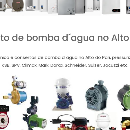
to de bomba d´agua no Alto 
nica e consertos de bomba d´agua no Alto do Pari, pressuri
KSB, SPV, Clímax, Mark, Darka, Schneider, Sulzer, Jacuzzi etc.