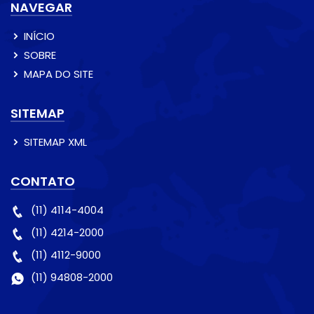
NAVEGAR
INÍCIO
SOBRE
MAPA DO SITE
SITEMAP
SITEMAP XML
CONTATO
(11) 4114-4004
(11) 4214-2000
(11) 4112-9000
(11) 94808-2000