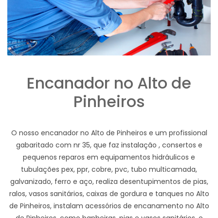
Encanador no Alto de
Pinheiros
O nosso encanador no Alto de Pinheiros e um profissional
gabaritado com nr 35, que faz instalação , consertos e
pequenos reparos em equipamentos hidráulicos e
tubulações pex, ppr, cobre, pvc, tubo multicamada,
galvanizado, ferro e aço, realiza desentupimentos de pias,
ralos, vasos sanitários, caixas de gordura e tanques no Alto
de Pinheiros, instalam acessórios de encanamento no Alto
de Pinheiros, como banheiras, pias e vasos sanitários, e