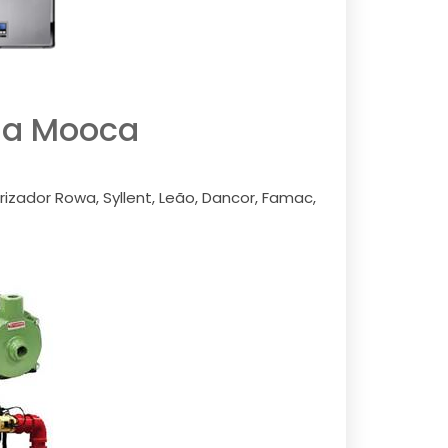
da Mooca
zador Rowa, Syllent, Leão, Dancor, Famac,