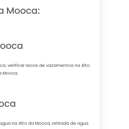
da Mooca:
Mooca
a, verificar riscos de vazamentos na Alto
a Mooca.
ooca
 agua na Alto da Mooca, retirada de agua