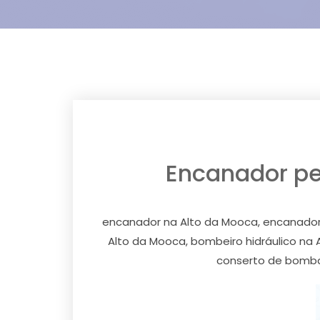
Encanador pex
encanador na Alto da Mooca, encanador 
Alto da Mooca, bombeiro hidráulico na
conserto de bomba 