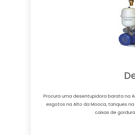
De
Procura uma desentupidora barata na A
esgotos na Alto da Mooca, tanques na A
caixas de gordur