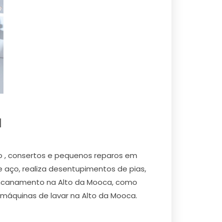
a
ão , consertos e pequenos reparos em
e aço, realiza desentupimentos de pias,
e encanamento na Alto da Mooca, como
e máquinas de lavar na Alto da Mooca.