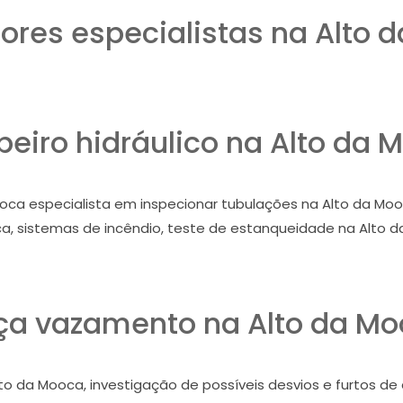
res especialistas na Alto 
eiro hidráulico na Alto da 
ca especialista em inspecionar tubulações na Alto da Mooc
a, sistemas de incêndio, teste de estanqueidade na Alto d
a vazamento na Alto da M
lto da Mooca, investigação de possíveis desvios e furtos de