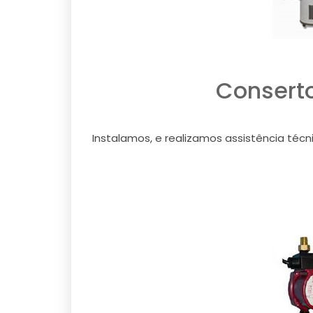
Consert
Instalamos, e realizamos assistência téc