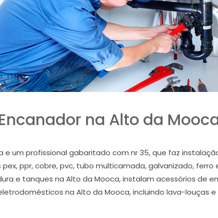
Encanador na Alto da Mooc
e um profissional gabaritado com nr 35, que faz instalaç
pex, ppr, cobre, pvc, tubo multicamada, galvanizado, ferro 
gordura e tanques na Alto da Mooca, instalam acessórios d
e eletrodomésticos na Alto da Mooca, incluindo lava-louças 