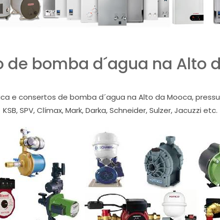
o de bomba d´agua na Alto 
nica e consertos de bomba d´agua na Alto da Mooca, pressuri
KSB, SPV, Clímax, Mark, Darka, Schneider, Sulzer, Jacuzzi etc.