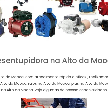
sentupidora na Alto da Mo
lto da Mooca, com atendimento rápido e eficaz , realizam
lto da Mooca, ralos na Alto da Mooca, pias na Alto da Mooc
a na Alto da Mooca, veja algumas de nosssa especialidades 