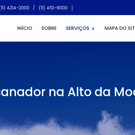
(11) 4214-2000
/
(11) 4112-9000
INÍCIO
SOBRE
SERVIÇOS
MAPA DO SIT
anador na Alto da M