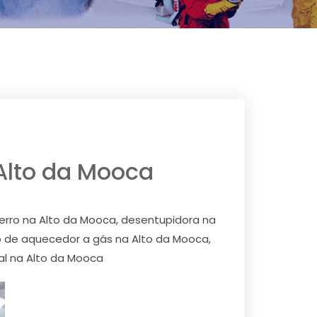
 Alto da Mooca
erro na Alto da Mooca, desentupidora na
o de aquecedor a gás na Alto da Mooca,
al na Alto da Mooca