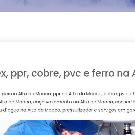
, ppr, cobre, pvc e ferro na
pex na Alto da Mooca, ppr na Alto da Mooca, cobre, pvc e f
 Alto da Mooca, caça vazamento na Alto da Mooca, consert
d´agua na Alto da Mooca, pressurizador e serviços em ger