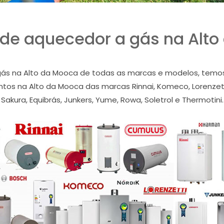
de aquecedor a gás na Alt
s na Alto da Mooca de todas as marcas e modelos, temos 
os na Alto da Mooca das marcas Rinnai, Komeco, Lorenzetti
Sakura, Equibrás, Junkers, Yume, Rowa, Soletrol e Thermotini.