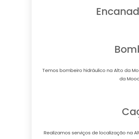
Encanado
Bomb
Temos bombeiro hidráulico na Alto da Moo
da Mooc
Caç
Realizamos serviços de localização na A