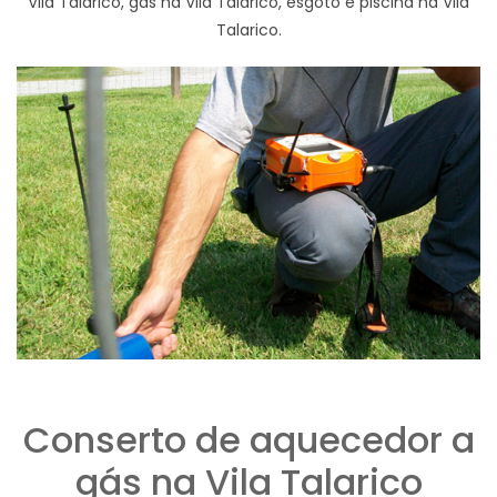
Vila Talarico, gas na Vila Talarico, esgoto e piscina na Vila
Talarico.
Conserto de aquecedor a
gás na Vila Talarico