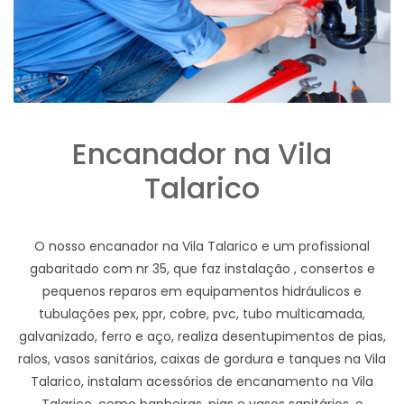
Encanador na Vila
Talarico
O nosso encanador na Vila Talarico e um profissional
gabaritado com nr 35, que faz instalação , consertos e
pequenos reparos em equipamentos hidráulicos e
tubulações pex, ppr, cobre, pvc, tubo multicamada,
galvanizado, ferro e aço, realiza desentupimentos de pias,
ralos, vasos sanitários, caixas de gordura e tanques na Vila
Talarico, instalam acessórios de encanamento na Vila
Talarico, como banheiras, pias e vasos sanitários, e