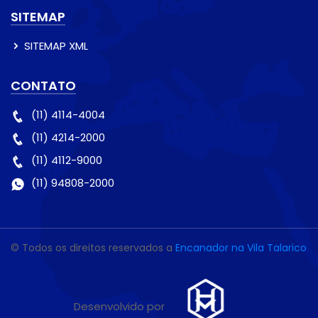
SITEMAP
SITEMAP XML
CONTATO
(11) 4114-4004
(11) 4214-2000
(11) 4112-9000
(11) 94808-2000
© Todos os direitos reservados a
Encanador na Vila Talarico
Desenvolvido por