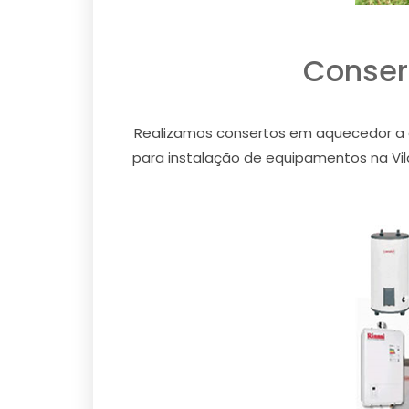
Consert
Realizamos consertos em aquecedor a gá
para instalação de equipamentos na Vila 