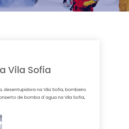
a Vila Sofia
fia, desentupidora na Vila Sofia, bombeiro
 conserto de bomba d´agua na Vila Sofia,