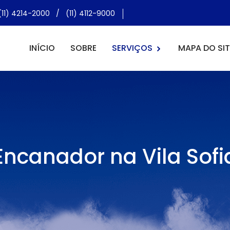
(11) 4214-2000
/
(11) 4112-9000
INÍCIO
SOBRE
SERVIÇOS
MAPA DO SIT
Encanador na Vila Sofi