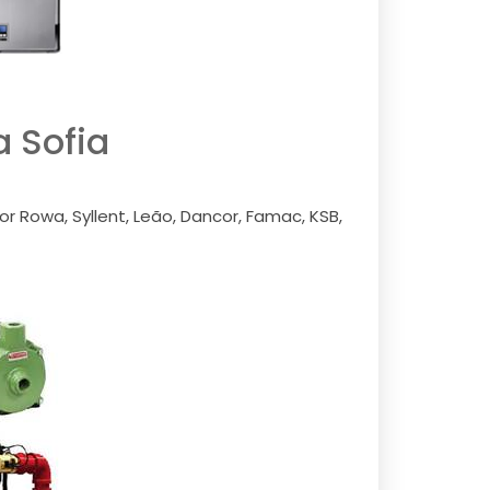
 Sofia
r Rowa, Syllent, Leão, Dancor, Famac, KSB,