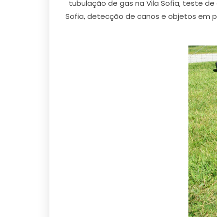
tubulação de gas na Vila Sofia, teste d
Sofia, detecção de canos e objetos em par