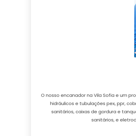
O nosso encanador na Vila Sofia e um pr
hidráulicos e tubulações pex, ppr, co
sanitários, caixas de gordura e tanq
sanitários, e eletro