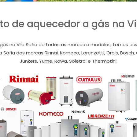
o de aquecedor a gás na Vi
s na Vila Sofia de todas as marcas e modelos, temos assist
Sofia das marcas Rinnai, Komeco, Lorenzetti, Orbis, Bosch, 
Junkers, Yume, Rowa, Soletrol e Thermotini.