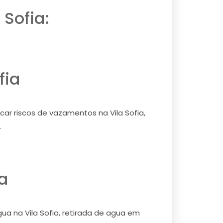
 Sofia:
fia
icar riscos de vazamentos na Vila Sofia,
.
a
gua na Vila Sofia, retirada de agua em