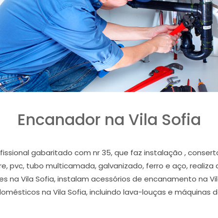
Encanador na Vila Sofia
ofissional gabaritado com nr 35, que faz instalação , cons
bre, pvc, tubo multicamada, galvanizado, ferro e aço, realiza
ues na Vila Sofia, instalam acessórios de encanamento na Vil
domésticos na Vila Sofia, incluindo lava-louças e máquinas de