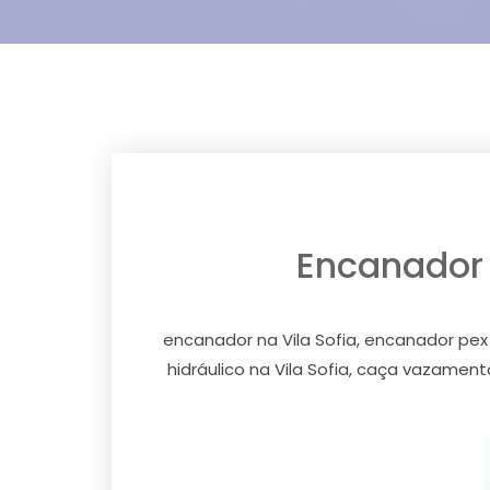
Encanador p
encanador na Vila Sofia, encanador pex na
hidráulico na Vila Sofia, caça vazament