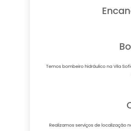
Encana
Bo
Temos bombeiro hidráulico na Vila Sofia
Realizamos serviços de localização na