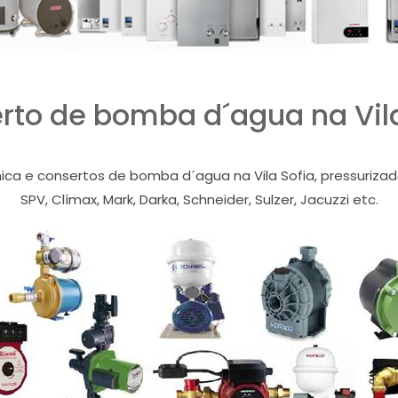
rto de bomba d´agua na Vila
ica e consertos de bomba d´agua na Vila Sofia, pressurizado
SPV, Clímax, Mark, Darka, Schneider, Sulzer, Jacuzzi etc.