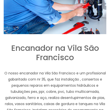
Encanador na Vila São
Francisco
O nosso encanador na Vila São Francisco e um profissional
gabaritado com nr 35, que faz instalação , consertos e
pequenos reparos em equipamentos hidráulicos e
tubulações pex, ppr, cobre, pvc, tubo multicamada,
galvanizado, ferro e aço, realiza desentupimentos de pias,
ralos, vasos sanitários, caixas de gordura e tanques na Vila
São Francisco, instalam acessórios de encanamento na