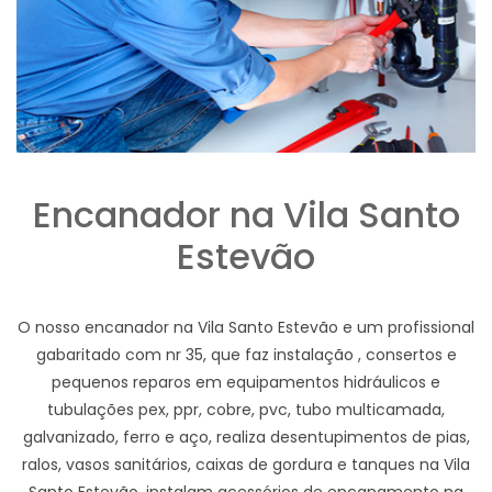
Encanador na Vila Santo
Estevão
O nosso encanador na Vila Santo Estevão e um profissional
gabaritado com nr 35, que faz instalação , consertos e
pequenos reparos em equipamentos hidráulicos e
tubulações pex, ppr, cobre, pvc, tubo multicamada,
galvanizado, ferro e aço, realiza desentupimentos de pias,
ralos, vasos sanitários, caixas de gordura e tanques na Vila
Santo Estevão, instalam acessórios de encanamento na