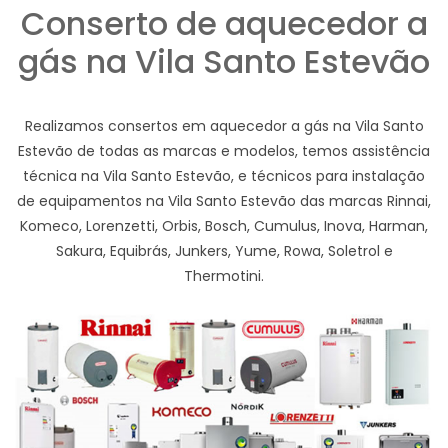
Conserto de aquecedor a
gás na Vila Santo Estevão
Realizamos consertos em aquecedor a gás na Vila Santo
Estevão de todas as marcas e modelos, temos assistência
técnica na Vila Santo Estevão, e técnicos para instalação
de equipamentos na Vila Santo Estevão das marcas Rinnai,
Komeco, Lorenzetti, Orbis, Bosch, Cumulus, Inova, Harman,
Sakura, Equibrás, Junkers, Yume, Rowa, Soletrol e
Thermotini.