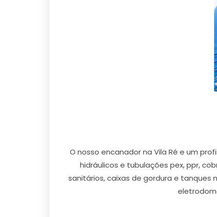
O nosso encanador na Vila Ré e um prof
hidráulicos e tubulações pex, ppr, co
sanitários, caixas de gordura e tanques 
eletrodomé