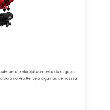
ntupimento e hidrojateamento de esgotos
e gordura na Vila Ré, veja algumas de nosssa