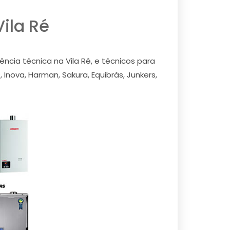
ila Ré
cia técnica na Vila Ré, e técnicos para
Inova, Harman, Sakura, Equibrás, Junkers,