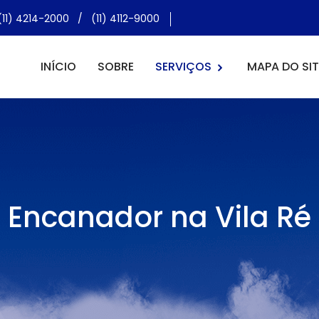
(11) 4214-2000
/
(11) 4112-9000
INÍCIO
SOBRE
SERVIÇOS
MAPA DO SIT
Encanador na Vila Ré