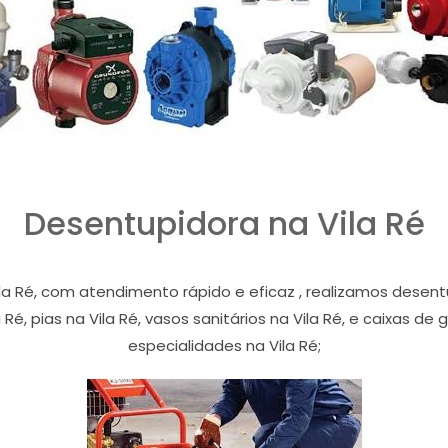
Desentupidora na Vila Ré
la Ré, com atendimento rápido e eficaz , realizamos dese
la Ré, pias na Vila Ré, vasos sanitários na Vila Ré, e caixas d
especialidades na Vila Ré;