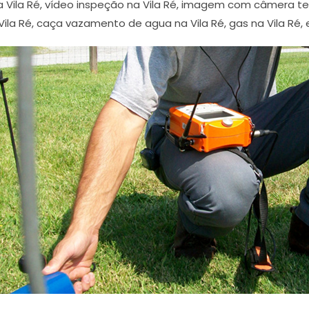
a Vila Ré, vídeo inspeção na Vila Ré, imagem com câmera t
la Ré, caça vazamento de agua na Vila Ré, gas na Vila Ré, e