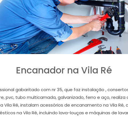
Encanador na Vila Ré
issional gabaritado com nr 35, que faz instalação , conse
bre, pvc, tubo multicamada, galvanizado, ferro e aço, realiza
na Vila Ré, instalam acessórios de encanamento na Vila Ré, c
sticos na Vila Ré, incluindo lava-louças e máquinas de lavar 