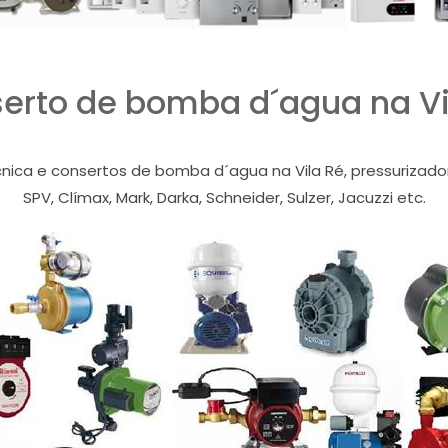
erto de bomba d´agua na Vi
cnica e consertos de bomba d´agua na Vila Ré, pressurizador 
SPV, Clímax, Mark, Darka, Schneider, Sulzer, Jacuzzi etc.