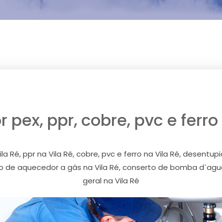
pex, ppr, cobre, pvc e ferro
 Ré, ppr na Vila Ré, cobre, pvc e ferro na Vila Ré, desentupi
o de aquecedor a gás na Vila Ré, conserto de bomba d´agua 
geral na Vila Ré