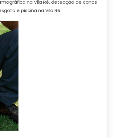
ermográfica na Vila Ré, detecção de canos
sgoto e piscina na Vila Ré.