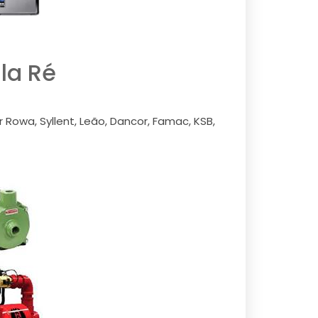
la Ré
Rowa, Syllent, Leão, Dancor, Famac, KSB,