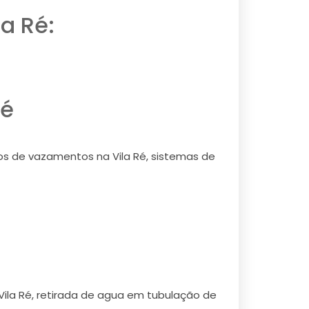
a Ré:
Ré
scos de vazamentos na Vila Ré, sistemas de
 Vila Ré, retirada de agua em tubulação de