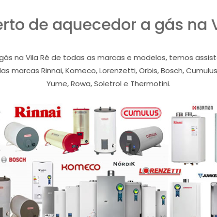
rto de aquecedor a gás na V
s na Vila Ré de todas as marcas e modelos, temos assistên
s marcas Rinnai, Komeco, Lorenzetti, Orbis, Bosch, Cumulus, 
Yume, Rowa, Soletrol e Thermotini.