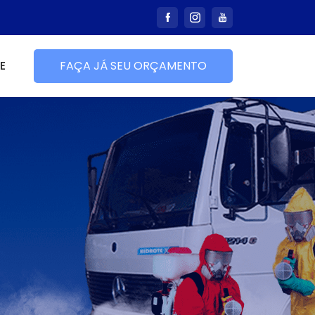
E
FAÇA JÁ SEU ORÇAMENTO