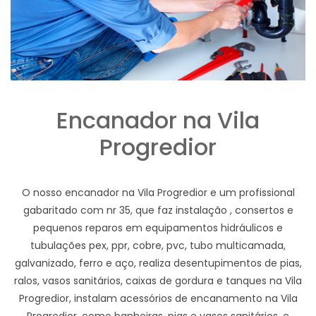
Encanador na Vila
Progredior
O nosso encanador na Vila Progredior e um profissional
gabaritado com nr 35, que faz instalação , consertos e
pequenos reparos em equipamentos hidráulicos e
tubulações pex, ppr, cobre, pvc, tubo multicamada,
galvanizado, ferro e aço, realiza desentupimentos de pias,
ralos, vasos sanitários, caixas de gordura e tanques na Vila
Progredior, instalam acessórios de encanamento na Vila
Progredior, como banheiras, pias e vasos sanitários, e