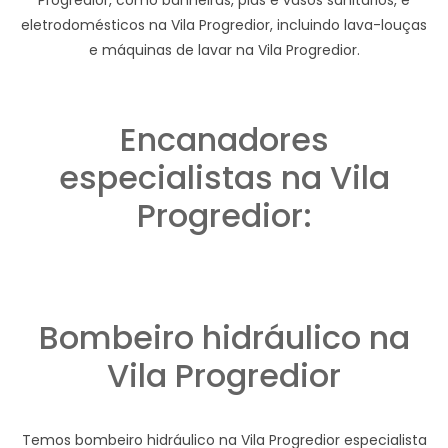
eletrodomésticos na Vila Progredior, incluindo lava-louças
e máquinas de lavar na Vila Progredior.
Encanadores
especialistas na Vila
Progredior:
Bombeiro hidráulico na
Vila Progredior
Temos bombeiro hidráulico na Vila Progredior especialista