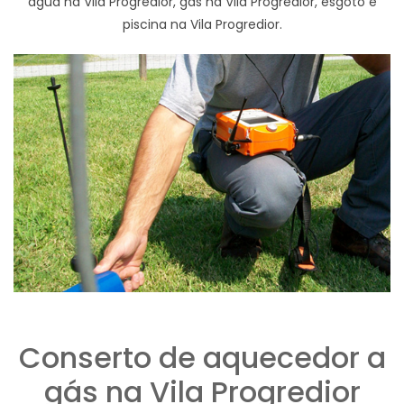
agua na Vila Progredior, gas na Vila Progredior, esgoto e
piscina na Vila Progredior.
Conserto de aquecedor a
gás na Vila Progredior