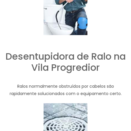
Desentupidora de Ralo na
Vila Progredior
Ralos normalmente obstruídos por cabelos são
rapidamente solucionados com o equipamento certo.