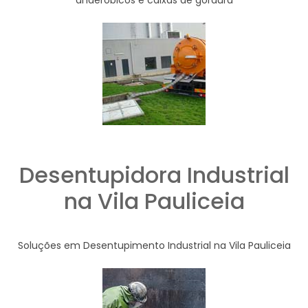
anaeróbicos e caixas de gordura
Desentupidora Industrial
na Vila Pauliceia
Soluções em Desentupimento Industrial na Vila Pauliceia