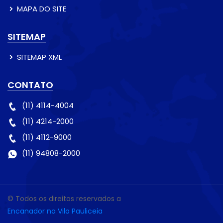
MAPA DO SITE
SITEMAP
SITEMAP XML
CONTATO
(11) 4114-4004
(11) 4214-2000
(11) 4112-9000
(11) 94808-2000
© Todos os direitos reservados a
Encanador na Vila Pauliceia