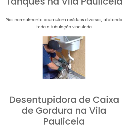
Tanques na Vila Pauliceia
Pias normalmente acumulam resíduos diversos, afetando
toda a tubulação vinculada
Desentupidora de Caixa
de Gordura na Vila
Pauliceia