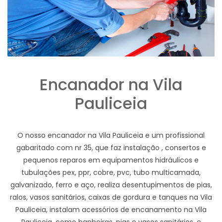
Encanador na Vila
Pauliceia
O nosso encanador na Vila Pauliceia e um profissional
gabaritado com nr 35, que faz instalação , consertos e
pequenos reparos em equipamentos hidráulicos e
tubulações pex, ppr, cobre, pvc, tubo multicamada,
galvanizado, ferro e aço, realiza desentupimentos de pias,
ralos, vasos sanitários, caixas de gordura e tanques na Vila
Pauliceia, instalam acessórios de encanamento na Vila
Pauliceia, como banheiras, pias e vasos sanitários, e