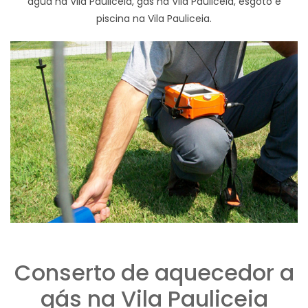
agua na Vila Pauliceia, gas na Vila Pauliceia, esgoto e
piscina na Vila Pauliceia.
Conserto de aquecedor a
gás na Vila Pauliceia