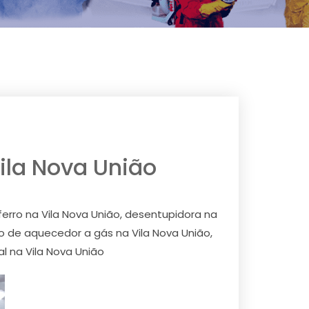
Vila Nova União
ferro na Vila Nova União, desentupidora na
to de aquecedor a gás na Vila Nova União,
l na Vila Nova União