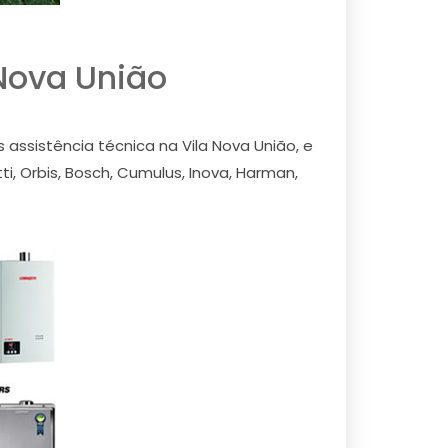
Nova União
ssistência técnica na Vila Nova União, e
, Orbis, Bosch, Cumulus, Inova, Harman,