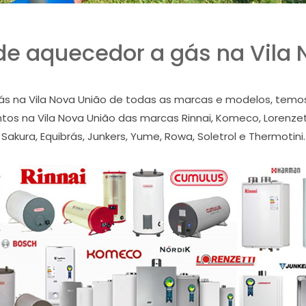
de aquecedor a gás na Vila 
 na Vila Nova União de todas as marcas e modelos, temos a
os na Vila Nova União das marcas Rinnai, Komeco, Lorenzetti
Sakura, Equibrás, Junkers, Yume, Rowa, Soletrol e Thermotini.