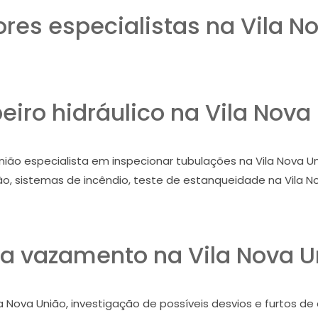
res especialistas na Vila No
iro hidráulico na Vila Nova
ião especialista em inspecionar tubulações na Vila Nova Uni
o, sistemas de incêndio, teste de estanqueidade na Vila N
a vazamento na Vila Nova U
a Nova União, investigação de possíveis desvios e furtos de