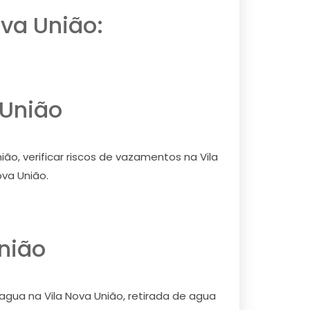
va União:
 União
ão, verificar riscos de vazamentos na Vila
ova União.
nião
 agua na Vila Nova União, retirada de agua