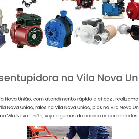
sentupidora na Vila Nova Un
la Nova União, com atendimento rápido e eficaz , realiza
la Nova União, ralos na Vila Nova União, pias na Vila Nova Uni
na Vila Nova União, veja algumas de nosssa especialidades 