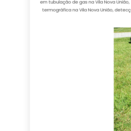
em tubulação de gas na Vila Nova União,
termográfica na Vila Nova União, detec