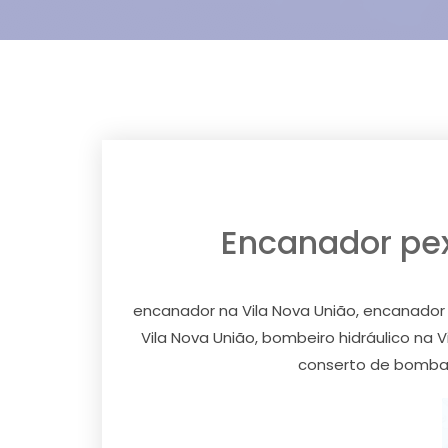
Encanador pex,
encanador na Vila Nova União, encanador p
Vila Nova União, bombeiro hidráulico na 
conserto de bomba d