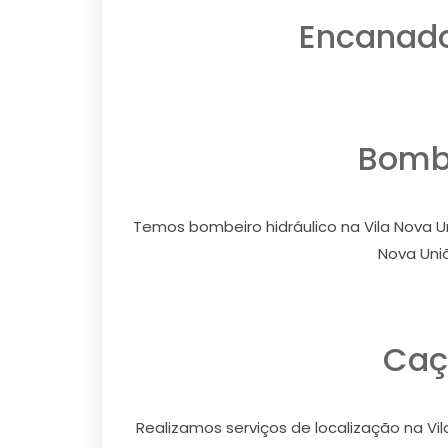
Encanado
Bombe
Temos bombeiro hidráulico na Vila Nova Un
Nova Uniã
Caç
Realizamos serviços de localização na Vil