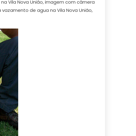
ão na Vila Nova União, imagem com câmera
a vazamento de agua na Vila Nova União,