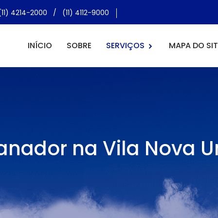
(11) 4214-2000
/
(11) 4112-9000
INÍCIO
SOBRE
SERVIÇOS
MAPA DO SIT
anador na Vila Nova U