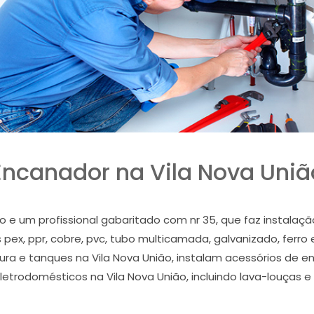
Encanador na Vila Nova Uniã
o e um profissional gabaritado com nr 35, que faz instalaç
pex, ppr, cobre, pvc, tubo multicamada, galvanizado, ferro 
ordura e tanques na Vila Nova União, instalam acessórios de
 eletrodomésticos na Vila Nova União, incluindo lava-louças e