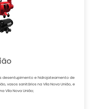
ião
mos desentupimento e hidrojateamento de
ão, vasos sanitários na Vila Nova União, e
na Vila Nova União;