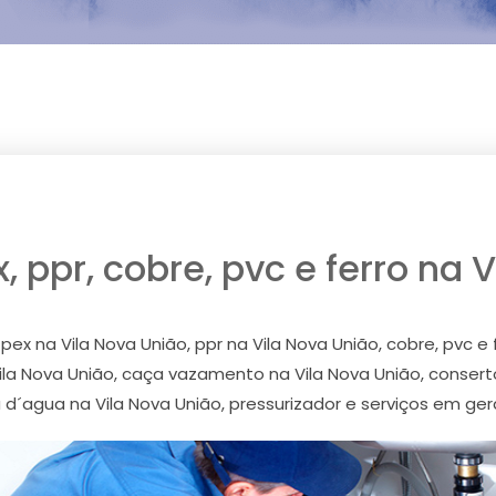
 ppr, cobre, pvc e ferro na 
ex na Vila Nova União, ppr na Vila Nova União, cobre, pvc e 
Vila Nova União, caça vazamento na Vila Nova União, conser
´agua na Vila Nova União, pressurizador e serviços em gera