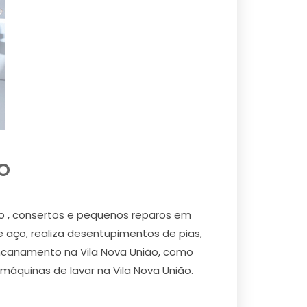
o
ão , consertos e pequenos reparos em
e aço, realiza desentupimentos de pias,
 encanamento na Vila Nova União, como
 máquinas de lavar na Vila Nova União.