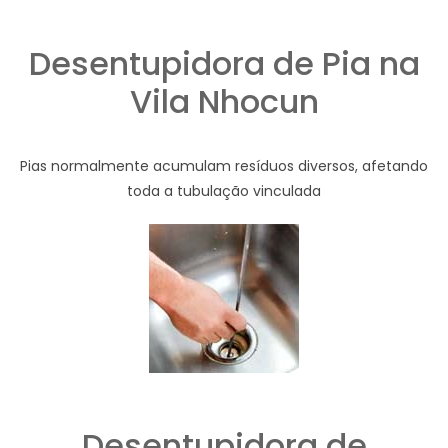
Desentupidora de Pia na
Vila Nhocun
Pias normalmente acumulam resíduos diversos, afetando
toda a tubulação vinculada
Desentupidora de