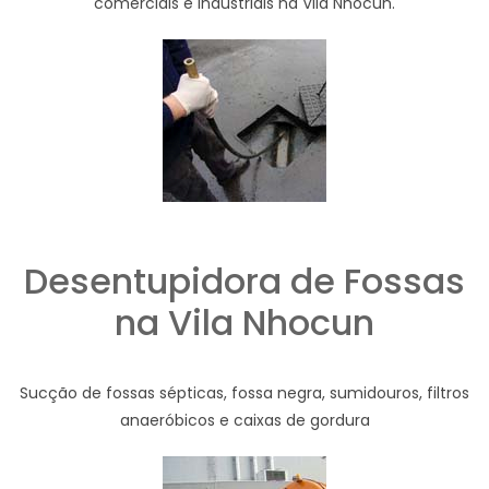
comerciais e industriais na Vila Nhocun.
Desentupidora de Fossas
na Vila Nhocun
Sucção de fossas sépticas, fossa negra, sumidouros, filtros
anaeróbicos e caixas de gordura