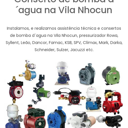
´agua na Vila Nhocun
Instalamos, e realizamos assistência técnica e consertos
de bomba d´agua na Vila Nhocun, pressurizador Rowa,
Syllent, Leão, Dancor, Famac, KSB, SPV, Clímax, Mark, Darka,
Schneider, Sulzer, Jacuzzi etc.