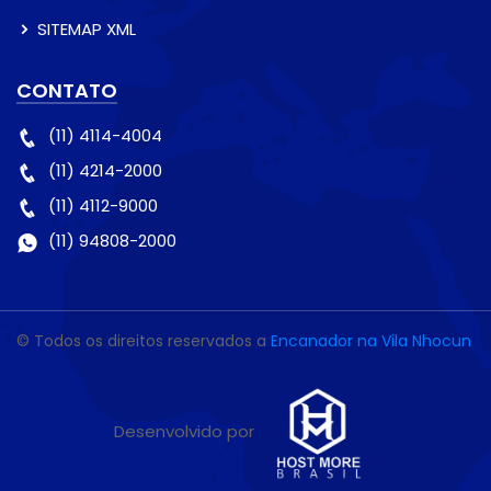
SITEMAP XML
CONTATO
(11) 4114-4004
(11) 4214-2000
(11) 4112-9000
(11) 94808-2000
© Todos os direitos reservados a
Encanador na Vila Nhocun
Desenvolvido por