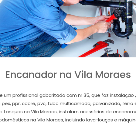
Encanador na Vila Moraes
e um profissional gabaritado com nr 35, que faz instalação
pex, ppr, cobre, pvc, tubo multicamada, galvanizado, ferro 
ra e tanques na Vila Moraes, instalam acessórios de encanam
rodomésticos na Vila Moraes, incluindo lava-louças e máquin