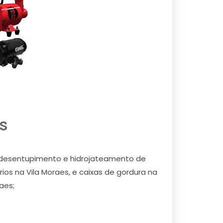
s
s desentupimento e hidrojateamento de
rios na Vila Moraes, e caixas de gordura na
aes;