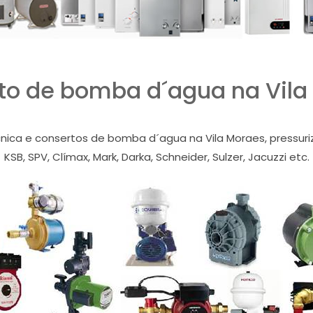
to de bomba d´agua na Vila
cnica e consertos de bomba d´agua na Vila Moraes, pressuriz
KSB, SPV, Clímax, Mark, Darka, Schneider, Sulzer, Jacuzzi etc.