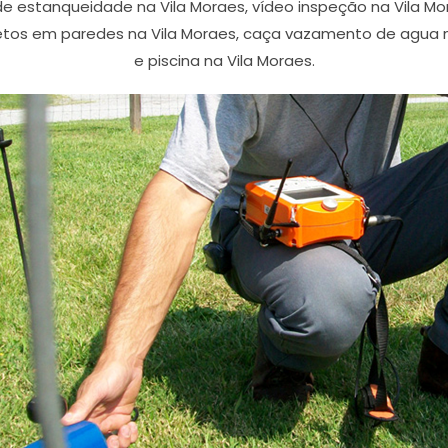
 de estanqueidade na Vila Moraes, vídeo inspeção na Vila
etos em paredes na Vila Moraes, caça vazamento de agua na
e piscina na Vila Moraes.