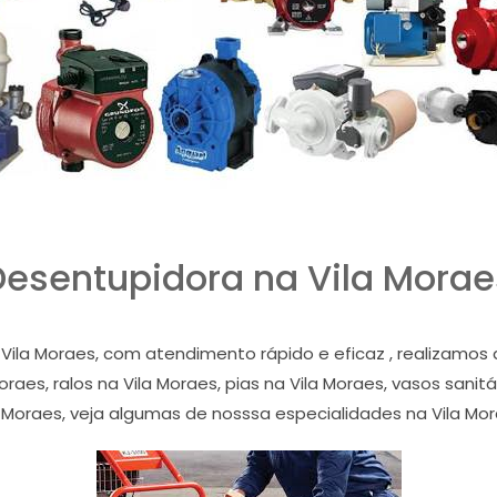
Desentupidora na Vila Morae
Vila Moraes, com atendimento rápido e eficaz , realizamo
raes, ralos na Vila Moraes, pias na Vila Moraes, vasos sanitá
a Moraes, veja algumas de nosssa especialidades na Vila Mor