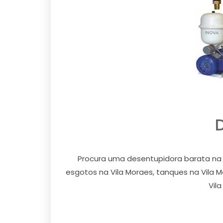
Procura uma desentupidora barata na 
esgotos na Vila Moraes, tanques na Vila Mo
Vil