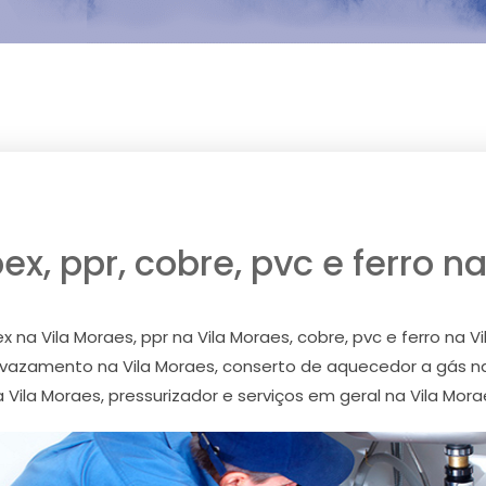
x, ppr, cobre, pvc e ferro n
na Vila Moraes, ppr na Vila Moraes, cobre, pvc e ferro na V
a vazamento na Vila Moraes, conserto de aquecedor a gás 
 Vila Moraes, pressurizador e serviços em geral na Vila Mor