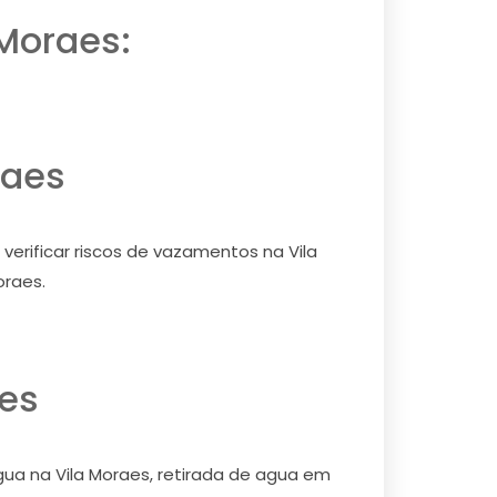
 Moraes:
raes
verificar riscos de vazamentos na Vila
oraes.
es
agua na Vila Moraes, retirada de agua em