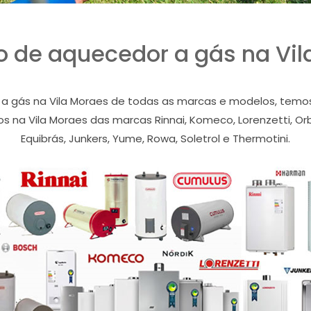
o de aquecedor a gás na Vil
 gás na Vila Moraes de todas as marcas e modelos, temos a
 na Vila Moraes das marcas Rinnai, Komeco, Lorenzetti, Orbi
Equibrás, Junkers, Yume, Rowa, Soletrol e Thermotini.