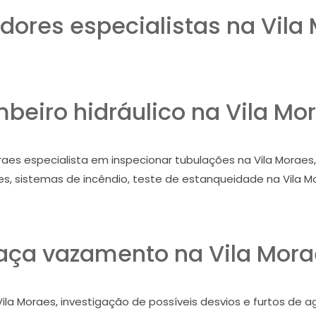
ores especialistas na Vila
beiro hidráulico na Vila Mo
aes especialista em inspecionar tubulações na Vila Moraes, 
s, sistemas de incêndio, teste de estanqueidade na Vila M
aça vazamento na Vila Mora
ila Moraes, investigação de possíveis desvios e furtos de 