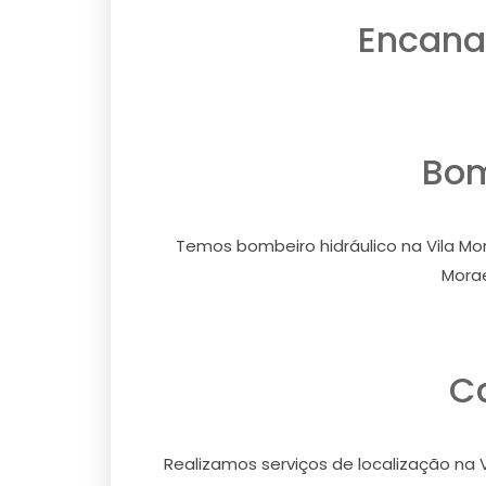
Encanad
Bom
Temos bombeiro hidráulico na Vila Mor
Morae
C
Realizamos serviços de localização na V