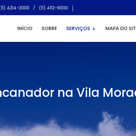
(11) 4214-2000
/
(11) 4112-9000
INÍCIO
SOBRE
SERVIÇOS
MAPA DO SIT
ncanador na Vila Mora