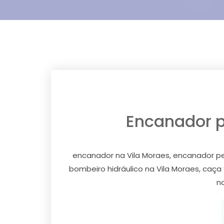
Encanador pe
encanador na Vila Moraes, encanador pex 
bombeiro hidráulico na Vila Moraes, caç
na