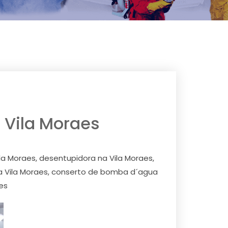
a Vila Moraes
ila Moraes, desentupidora na Vila Moraes,
na Vila Moraes, conserto de bomba d´agua
aes