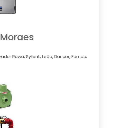
 Moraes
ador Rowa, Syllent, Leão, Dancor, Famac,