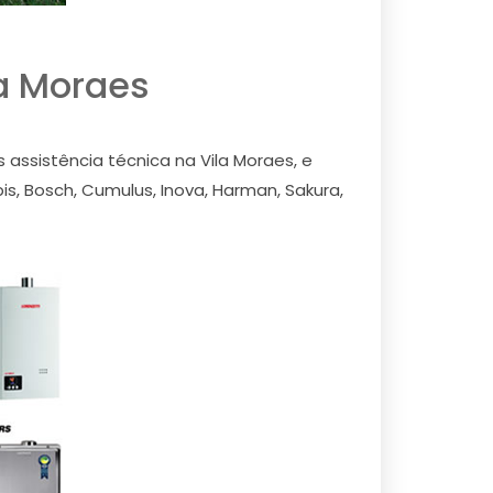
a Moraes
ssistência técnica na Vila Moraes, e
s, Bosch, Cumulus, Inova, Harman, Sakura,