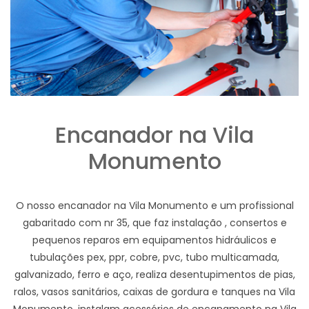
Encanador na Vila
Monumento
O nosso encanador na Vila Monumento e um profissional
gabaritado com nr 35, que faz instalação , consertos e
pequenos reparos em equipamentos hidráulicos e
tubulações pex, ppr, cobre, pvc, tubo multicamada,
galvanizado, ferro e aço, realiza desentupimentos de pias,
ralos, vasos sanitários, caixas de gordura e tanques na Vila
Monumento, instalam acessórios de encanamento na Vila