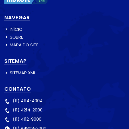
NAVEGAR
INÍCIO
SOBRE
MAPA DO SITE
SITEMAP
SITEMAP XML
CONTATO
(11) 4114-4004
(11) 4214-2000
(11) 4112-9000
(11) 94808-2000