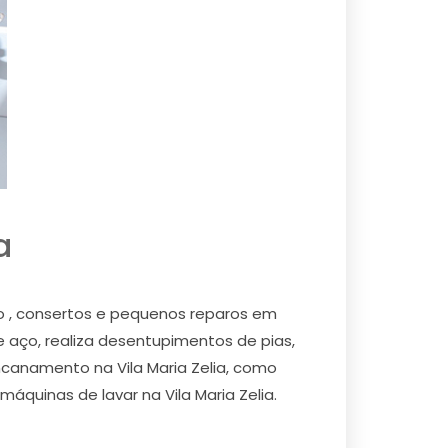
a
ão , consertos e pequenos reparos em
e aço, realiza desentupimentos de pias,
 encanamento na Vila Maria Zelia, como
 máquinas de lavar na Vila Maria Zelia.