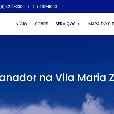
(11) 4214-2000
/
(11) 4112-9000
INÍCIO
SOBRE
SERVIÇOS
MAPA DO SIT
anador na Vila Maria Z