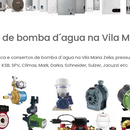
 de bomba d´agua na Vila Ma
ica e consertos de bomba d´agua na Vila Maria Zelia, pressur
KSB, SPV, Clímax, Mark, Darka, Schneider, Sulzer, Jacuzzi etc.