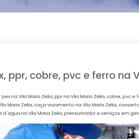
 ppr, cobre, pvc e ferro na V
ex na Vila Maria Zelia, ppr na Vila Maria Zelia, cobre, pvc e 
 Vila Maria Zelia, caça vazamento na Vila Maria Zelia, consert
´agua na Vila Maria Zelia, pressurizador e serviços em geral