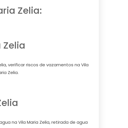
ria Zelia:
 Zelia
ia, verificar riscos de vazamentos na Vila
ia Zelia.
elia
agua na Vila Maria Zelia, retirada de agua