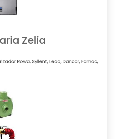
ria Zelia
izador Rowa, Syllent, Leão, Dancor, Famac,