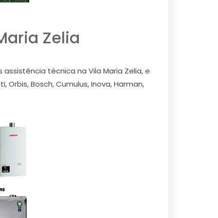
aria Zelia
sistência técnica na Vila Maria Zelia, e
, Orbis, Bosch, Cumulus, Inova, Harman,