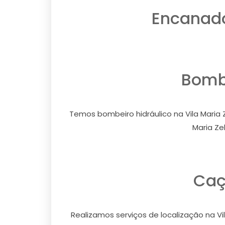
Encanador
Bombe
Temos bombeiro hidráulico na Vila Maria Z
Maria Ze
Caç
Realizamos serviços de localização na Vil