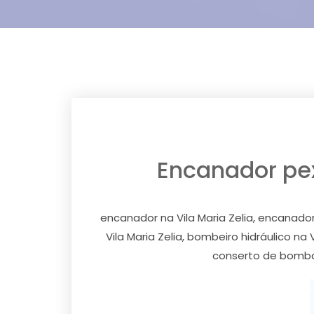
Encanador pex,
encanador na Vila Maria Zelia, encanador p
Vila Maria Zelia, bombeiro hidráulico na
conserto de bomba d