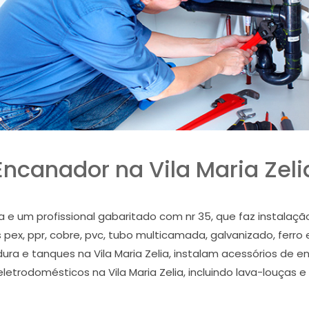
Encanador na Vila Maria Zeli
ia e um profissional gabaritado com nr 35, que faz instalaç
pex, ppr, cobre, pvc, tubo multicamada, galvanizado, ferro 
rdura e tanques na Vila Maria Zelia, instalam acessórios de
eletrodomésticos na Vila Maria Zelia, incluindo lava-louças e