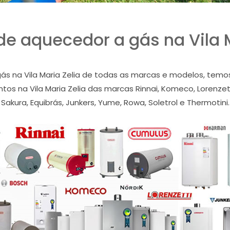
de aquecedor a gás na Vila M
 na Vila Maria Zelia de todas as marcas e modelos, temos as
os na Vila Maria Zelia das marcas Rinnai, Komeco, Lorenzetti
Sakura, Equibrás, Junkers, Yume, Rowa, Soletrol e Thermotini.