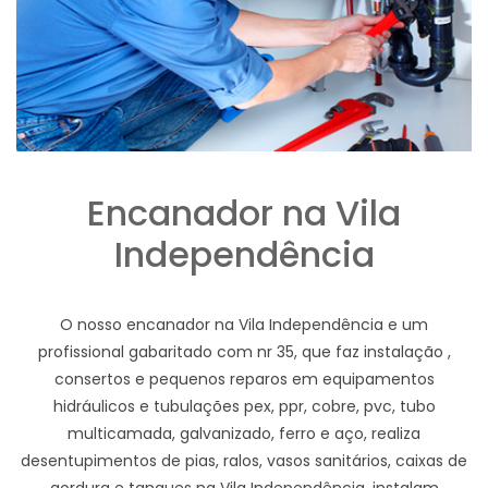
Encanador na Vila
Independência
O nosso encanador na Vila Independência e um
profissional gabaritado com nr 35, que faz instalação ,
consertos e pequenos reparos em equipamentos
hidráulicos e tubulações pex, ppr, cobre, pvc, tubo
multicamada, galvanizado, ferro e aço, realiza
desentupimentos de pias, ralos, vasos sanitários, caixas de
gordura e tanques na Vila Independência, instalam