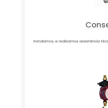
Conse
Instalamos, e realizamos assistência téc