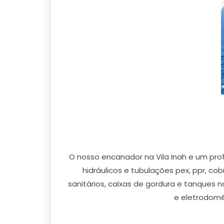
O nosso encanador na Vila Inah e um pro
hidráulicos e tubulações pex, ppr, co
sanitários, caixas de gordura e tanques n
e eletrodomés