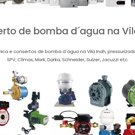
rto de bomba d´agua na Vil
nica e consertos de bomba d´agua na Vila Inah, pressurizador
SPV, Clímax, Mark, Darka, Schneider, Sulzer, Jacuzzi etc.