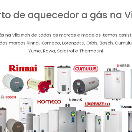
to de aquecedor a gás na Vi
na Vila Inah de todas as marcas e modelos, temos assistên
as marcas Rinnai, Komeco, Lorenzetti, Orbis, Bosch, Cumulus,
Yume, Rowa, Soletrol e Thermotini.