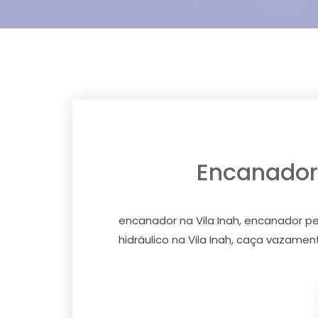
Encanador p
encanador na Vila Inah, encanador pex 
hidráulico na Vila Inah, caça vazamen