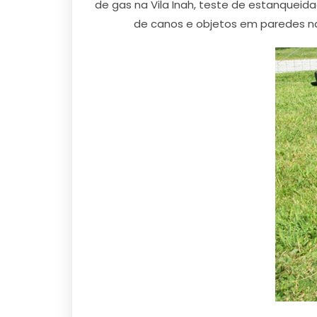
de gas na Vila Inah, teste de estanqueid
de canos e objetos em paredes na V