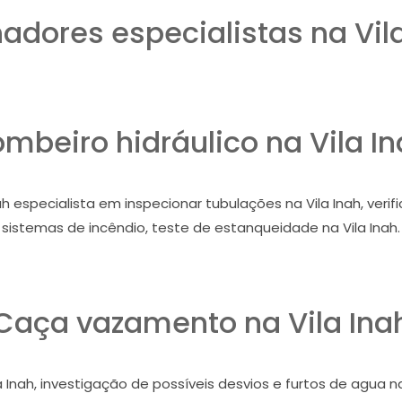
adores especialistas na Vila
mbeiro hidráulico na Vila I
h especialista em inspecionar tubulações na Vila Inah, verifi
sistemas de incêndio, teste de estanqueidade na Vila Inah.
Caça vazamento na Vila Ina
a Inah, investigação de possíveis desvios e furtos de agua n