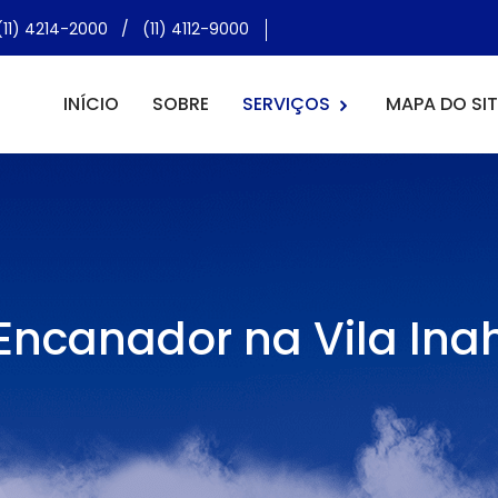
(11) 4214-2000
/
(11) 4112-9000
INÍCIO
SOBRE
SERVIÇOS
MAPA DO SIT
Encanador na Vila Ina