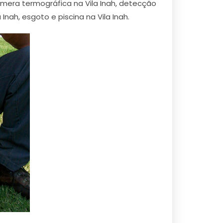
âmera termográfica na Vila Inah, detecção
nah, esgoto e piscina na Vila Inah.