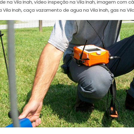
ade na Vila Inah, vídeo inspeção na Vila Inah, imagem com c
ila Inah, caça vazamento de agua na Vila Inah, gas na Vila I