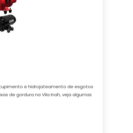
entupimento e hidrojateamento de esgotos
 caixas de gordura na Vila Inah, veja algumas