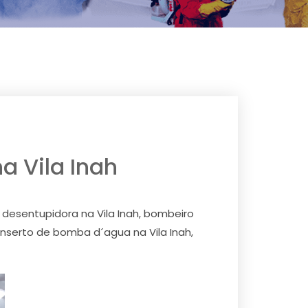
na Vila Inah
h, desentupidora na Vila Inah, bombeiro
conserto de bomba d´agua na Vila Inah,