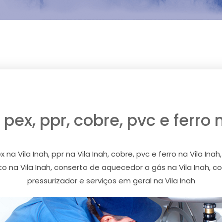
ex, ppr, cobre, pvc e ferro 
na Vila Inah, ppr na Vila Inah, cobre, pvc e ferro na Vila Ina
to na Vila Inah, conserto de aquecedor a gás na Vila Inah, 
pressurizador e serviços em geral na Vila Inah