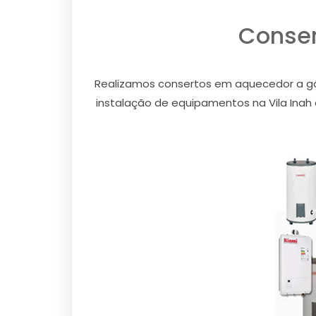
Conser
Realizamos consertos em aquecedor a gás 
instalação de equipamentos na Vila Inah d