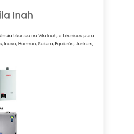
la Inah
cia técnica na Vila Inah, e técnicos para
 Inova, Harman, Sakura, Equibrás, Junkers,