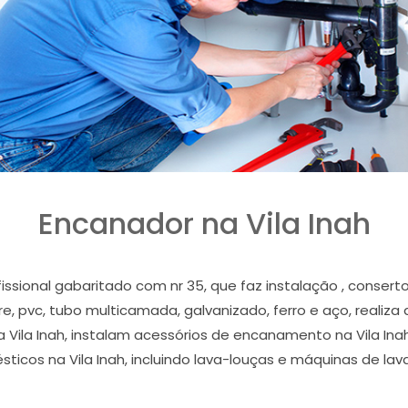
Encanador na Vila Inah
fissional gabaritado com nr 35, que faz instalação , cons
bre, pvc, tubo multicamada, galvanizado, ferro e aço, realiza
a Vila Inah, instalam acessórios de encanamento na Vila Inah
ticos na Vila Inah, incluindo lava-louças e máquinas de lavar