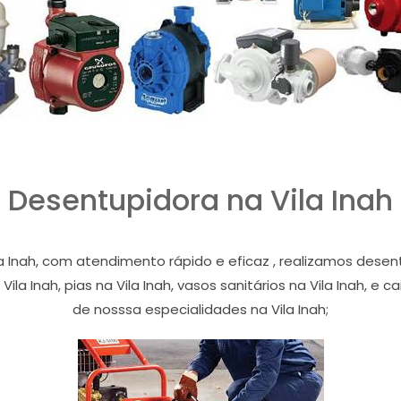
Desentupidora na Vila Inah
a Inah, com atendimento rápido e eficaz , realizamos des
 Vila Inah, pias na Vila Inah, vasos sanitários na Vila Inah, e
de nosssa especialidades na Vila Inah;