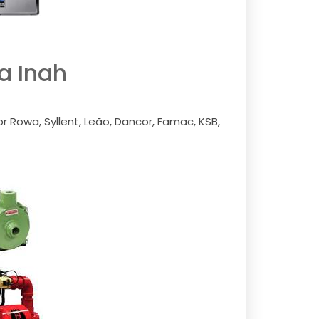
a Inah
 Rowa, Syllent, Leão, Dancor, Famac, KSB,