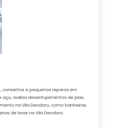
o , consertos e pequenos reparos em
e aço, realiza desentupimentos de pias,
namento na Vila Deodoro, como banheiras,
inas de lavar na Vila Deodoro.