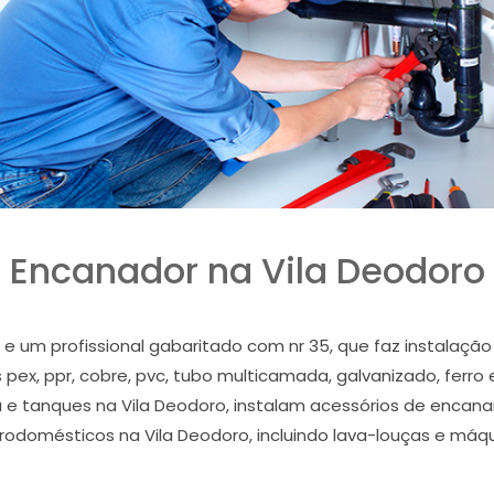
Encanador na Vila Deodoro
e um profissional gabaritado com nr 35, que faz instalaçã
pex, ppr, cobre, pvc, tubo multicamada, galvanizado, ferro 
ura e tanques na Vila Deodoro, instalam acessórios de enca
etrodomésticos na Vila Deodoro, incluindo lava-louças e máqu