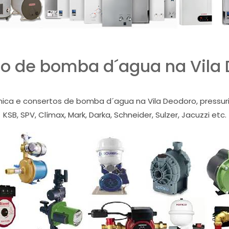
o de bomba d´agua na Vila
nica e consertos de bomba d´agua na Vila Deodoro, pressuri
KSB, SPV, Clímax, Mark, Darka, Schneider, Sulzer, Jacuzzi etc.