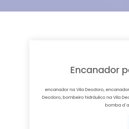
Encanador pe
encanador na Vila Deodoro, encanador p
Deodoro, bombeiro hidráulico na Vila D
bomba d´ag