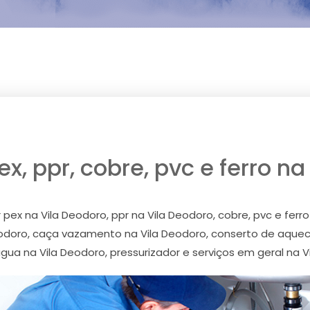
x, ppr, cobre, pvc e ferro na
ex na Vila Deodoro, ppr na Vila Deodoro, cobre, pvc e ferro
eodoro, caça vazamento na Vila Deodoro, conserto de aquec
ua na Vila Deodoro, pressurizador e serviços em geral na V