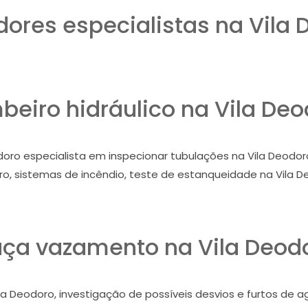
ores especialistas na Vila 
eiro hidráulico na Vila De
oro especialista em inspecionar tubulações na Vila Deodoro,
o, sistemas de incêndio, teste de estanqueidade na Vila D
ça vazamento na Vila Deod
la Deodoro, investigação de possíveis desvios e furtos de 