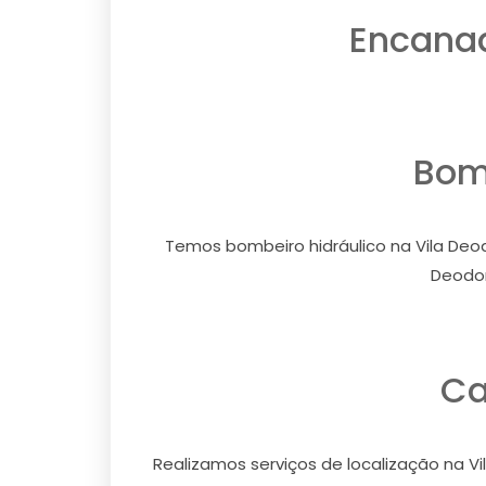
Encanad
Bomb
Temos bombeiro hidráulico na Vila Deod
Deodor
Ca
Realizamos serviços de localização na Vi