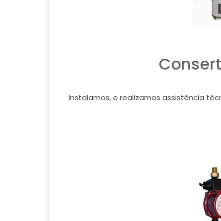
Consert
Instalamos, e realizamos assistência téc