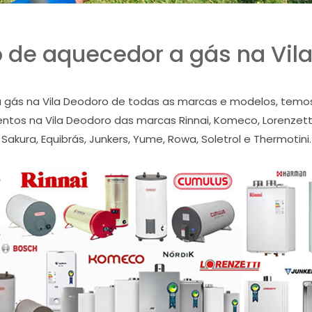
 de aquecedor a gás na Vil
gás na Vila Deodoro de todas as marcas e modelos, temos a
tos na Vila Deodoro das marcas Rinnai, Komeco, Lorenzetti,
Sakura, Equibrás, Junkers, Yume, Rowa, Soletrol e Thermotini.