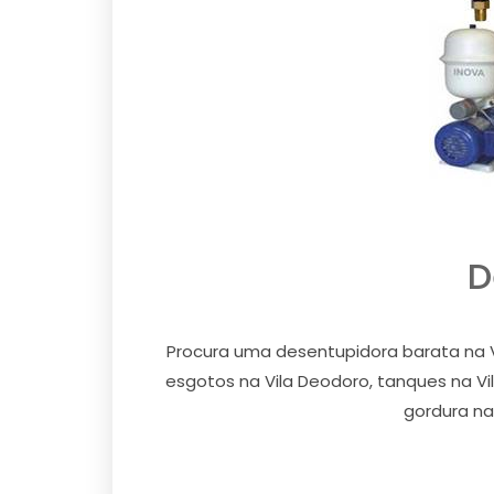
D
Procura uma desentupidora barata na V
esgotos na Vila Deodoro, tanques na Vil
gordura na