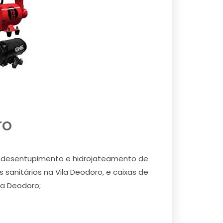
ro
os desentupimento e hidrojateamento de
 sanitários na Vila Deodoro, e caixas de
la Deodoro;