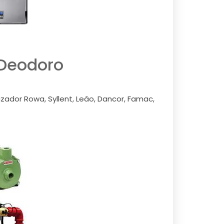
 Deodoro
zador Rowa, Syllent, Leão, Dancor, Famac,