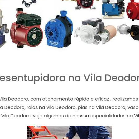
esentupidora na Vila Deodo
ila Deodoro, com atendimento rápido e eficaz , realizam
a Deodoro, ralos na Vila Deodoro, pias na Vila Deodoro, vasos
 Vila Deodoro, veja algumas de nosssa especialidades na Vi