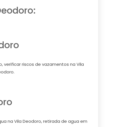
Deodoro:
odoro
 verificar riscos de vazamentos na Vila
eodoro.
oro
agua na Vila Deodoro, retirada de agua em