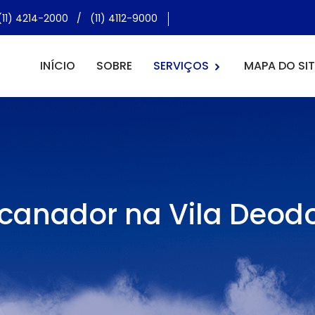
(11) 4214-2000
/
(11) 4112-9000
INÍCIO
SOBRE
SERVIÇOS
MAPA DO SIT
canador na Vila Deod