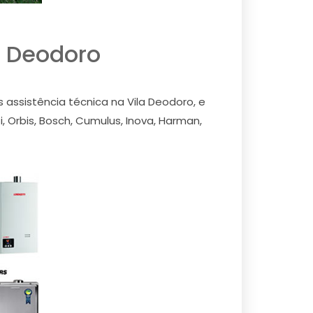
a Deodoro
ssistência técnica na Vila Deodoro, e
 Orbis, Bosch, Cumulus, Inova, Harman,