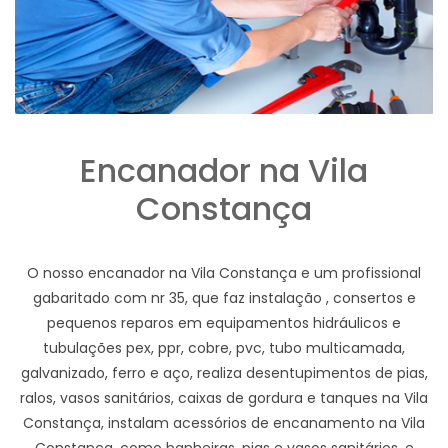
Encanador na Vila
Constança
O nosso encanador na Vila Constança e um profissional
gabaritado com nr 35, que faz instalação , consertos e
pequenos reparos em equipamentos hidráulicos e
tubulações pex, ppr, cobre, pvc, tubo multicamada,
galvanizado, ferro e aço, realiza desentupimentos de pias,
ralos, vasos sanitários, caixas de gordura e tanques na Vila
Constança, instalam acessórios de encanamento na Vila
Constança, como banheiras, pias e vasos sanitários, e