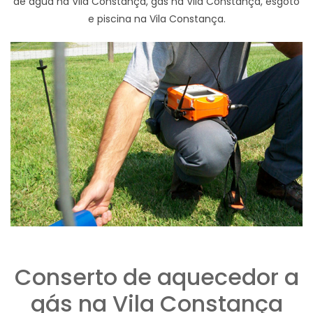
de agua na Vila Constança, gas na Vila Constança, esgoto
e piscina na Vila Constança.
Conserto de aquecedor a
gás na Vila Constança