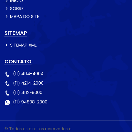
INÍCIO
SOBRE
MAPA DO SITE
SITEMAP
SITEMAP XML
CONTATO
(11) 4114-4004
(11) 4214-2000
(11) 4112-9000
(11) 94808-2000
© Todos os direitos reservados a