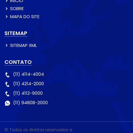
INÍCIO
SOBRE
MAPA DO SITE
SITEMAP
SITEMAP XML
CONTATO
(11) 4114-4004
(11) 4214-2000
(11) 4112-9000
(11) 94808-2000
© Todos os direitos reservados a