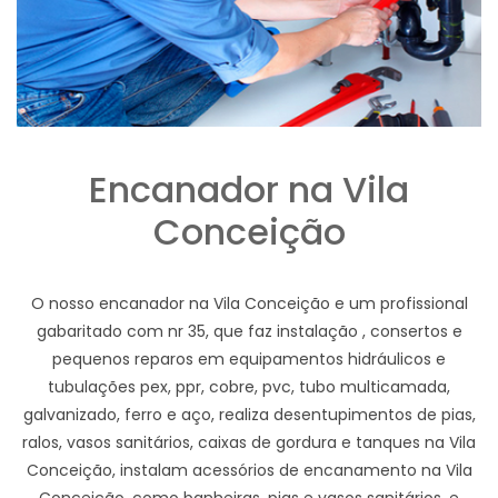
Encanador na Vila
Conceição
O nosso encanador na Vila Conceição e um profissional
gabaritado com nr 35, que faz instalação , consertos e
pequenos reparos em equipamentos hidráulicos e
tubulações pex, ppr, cobre, pvc, tubo multicamada,
galvanizado, ferro e aço, realiza desentupimentos de pias,
ralos, vasos sanitários, caixas de gordura e tanques na Vila
Conceição, instalam acessórios de encanamento na Vila
Conceição, como banheiras, pias e vasos sanitários, e