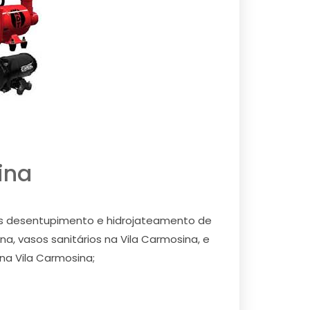
ina
mos desentupimento e hidrojateamento de
na, vasos sanitários na Vila Carmosina, e
na Vila Carmosina;