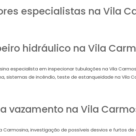
res especialistas na Vila C
iro hidráulico na Vila Car
ina especialista em inspecionar tubulações na Vila Carmosin
a, sistemas de incêndio, teste de estanqueidade na Vila C
a vazamento na Vila Carmo
la Carmosina, investigação de possíveis desvios e furtos de