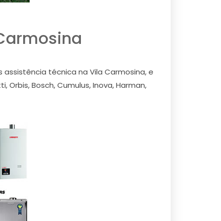
 Carmosina
ssistência técnica na Vila Carmosina, e
, Orbis, Bosch, Cumulus, Inova, Harman,