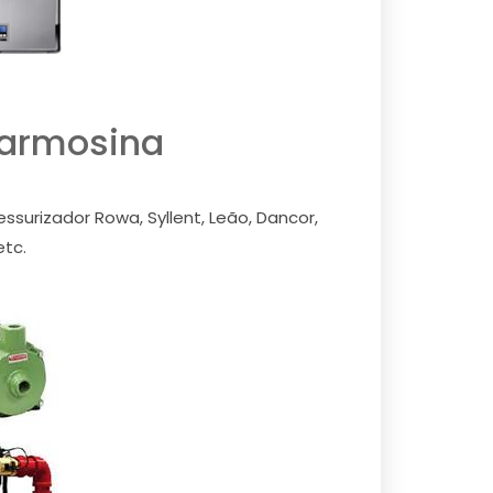
Carmosina
surizador Rowa, Syllent, Leão, Dancor,
etc.