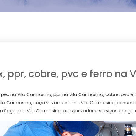
 ppr, cobre, pvc e ferro na
ex na Vila Carmosina, ppr na Vila Carmosina, cobre, pvc e 
 Vila Carmosina, caça vazamento na Vila Carmosina, consert
d´agua na Vila Carmosina, pressurizador e serviços em gera