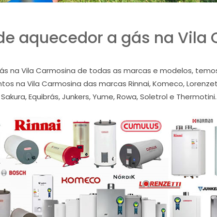
de aquecedor a gás na Vila
s na Vila Carmosina de todas as marcas e modelos, temos a
os na Vila Carmosina das marcas Rinnai, Komeco, Lorenzetti
Sakura, Equibrás, Junkers, Yume, Rowa, Soletrol e Thermotini.