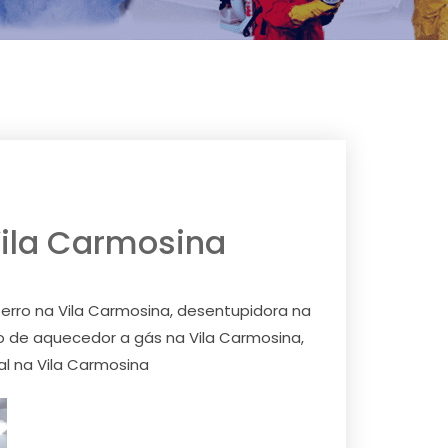
 Vila Carmosina
ferro na Vila Carmosina, desentupidora na
o de aquecedor a gás na Vila Carmosina,
l na Vila Carmosina