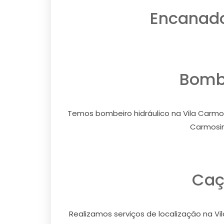
Encanado
Bombe
Temos bombeiro hidráulico na Vila Carmos
Carmosin
Caç
Realizamos serviços de localização na Vi