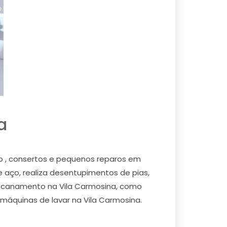
a
ão , consertos e pequenos reparos em
e aço, realiza desentupimentos de pias,
e encanamento na Vila Carmosina, como
e máquinas de lavar na Vila Carmosina.