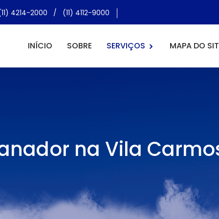
(11) 4214-2000
/
(11) 4112-9000
INÍCIO
SOBRE
SERVIÇOS
MAPA DO SIT
anador na Vila Carmo