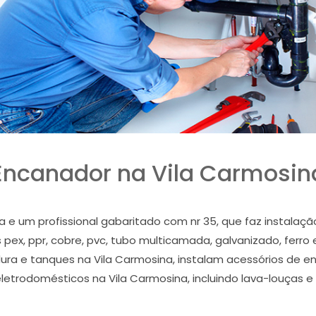
Encanador na Vila Carmosin
 e um profissional gabaritado com nr 35, que faz instalaç
pex, ppr, cobre, pvc, tubo multicamada, galvanizado, ferro 
ordura e tanques na Vila Carmosina, instalam acessórios d
 eletrodomésticos na Vila Carmosina, incluindo lava-louças 