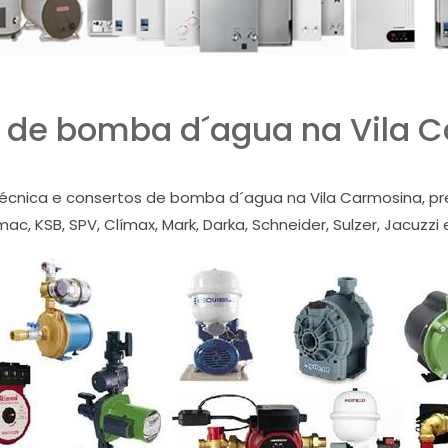
 de bomba d´agua na Vila 
técnica e consertos de bomba d´agua na Vila Carmosina, pres
ac, KSB, SPV, Clímax, Mark, Darka, Schneider, Sulzer, Jacuzzi 