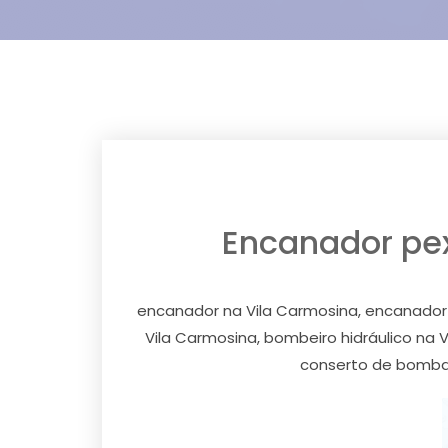
Encanador pex,
encanador na Vila Carmosina, encanador p
Vila Carmosina, bombeiro hidráulico na
conserto de bomba 