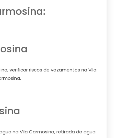
armosina:
mosina
a, verificar riscos de vazamentos na Vila
armosina.
sina
 agua na Vila Carmosina, retirada de agua