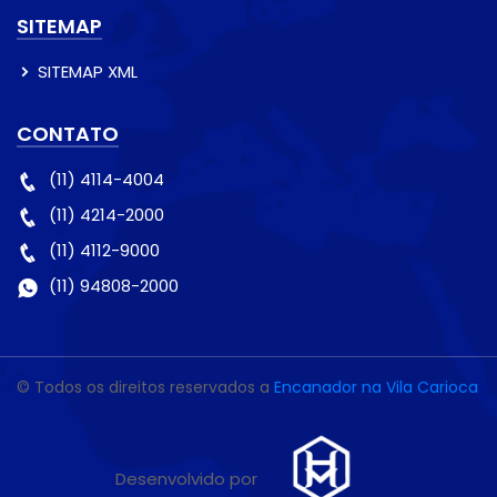
SITEMAP
SITEMAP XML
CONTATO
(11) 4114-4004
(11) 4214-2000
(11) 4112-9000
(11) 94808-2000
© Todos os direitos reservados a
Encanador na Vila Carioca
Desenvolvido por