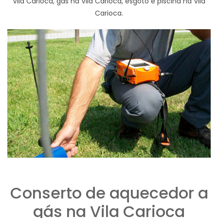
Vila Carioca, gas na Vila Carioca, esgoto e piscina na Vila
Carioca.
Conserto de aquecedor a
gás na Vila Carioca