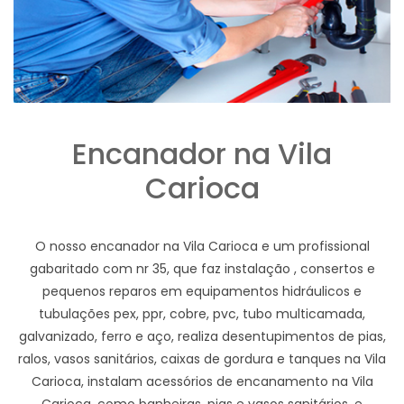
Encanador na Vila
Carioca
O nosso encanador na Vila Carioca e um profissional
gabaritado com nr 35, que faz instalação , consertos e
pequenos reparos em equipamentos hidráulicos e
tubulações pex, ppr, cobre, pvc, tubo multicamada,
galvanizado, ferro e aço, realiza desentupimentos de pias,
ralos, vasos sanitários, caixas de gordura e tanques na Vila
Carioca, instalam acessórios de encanamento na Vila
Carioca, como banheiras, pias e vasos sanitários, e