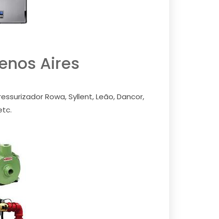
enos Aires
ssurizador Rowa, Syllent, Leão, Dancor,
etc.