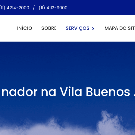
(11) 4214-2000
/
(11) 4112-9000
INÍCIO
SOBRE
SERVIÇOS
MAPA DO SIT
nador na Vila Buenos 