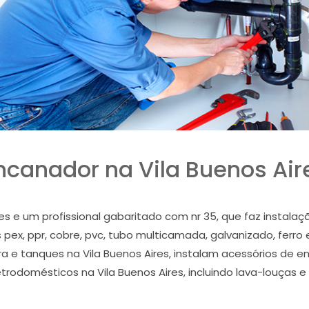
ncanador na Vila Buenos Air
es e um profissional gabaritado com nr 35, que faz instala
pex, ppr, cobre, pvc, tubo multicamada, galvanizado, ferro 
dura e tanques na Vila Buenos Aires, instalam acessórios de
letrodomésticos na Vila Buenos Aires, incluindo lava-louças e