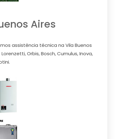
uenos Aires
mos assistência técnica na Vila Buenos
orenzetti, Orbis, Bosch, Cumulus, Inova,
tini.