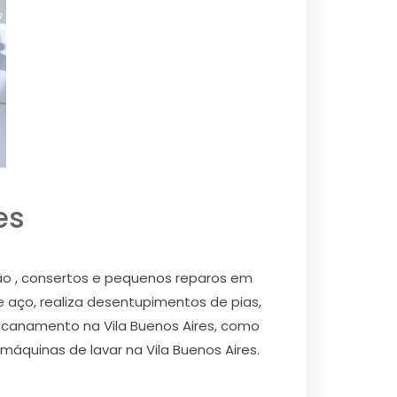
es
ção , consertos e pequenos reparos em
e aço, realiza desentupimentos de pias,
 encanamento na Vila Buenos Aires, como
 máquinas de lavar na Vila Buenos Aires.