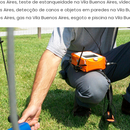
s Aires, teste de estanqueidade na Vila Buenos Aires, víde
 Aires, detecção de canos e objetos em paredes na Vila 
s Aires, gas na Vila Buenos Aires, esgoto e piscina na Vila Bu