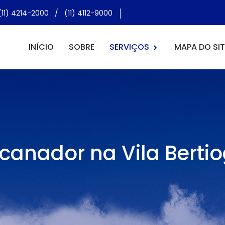
(11) 4214-2000
/
(11) 4112-9000
INÍCIO
SOBRE
SERVIÇOS
MAPA DO SIT
canador na Vila Berti