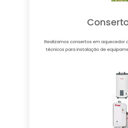
Conserto
Realizamos consertos em aquecedor a g
técnicos para instalação de equipamen