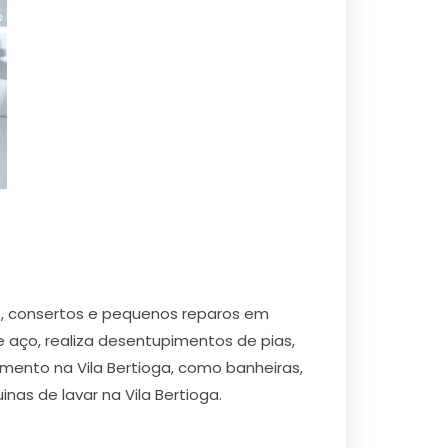
o , consertos e pequenos reparos em
e aço, realiza desentupimentos de pias,
amento na Vila Bertioga, como banheiras,
inas de lavar na Vila Bertioga.