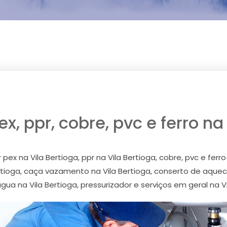
, ppr, cobre, pvc e ferro na
ex na Vila Bertioga, ppr na Vila Bertioga, cobre, pvc e ferro
ertioga, caça vazamento na Vila Bertioga, conserto de aquec
ua na Vila Bertioga, pressurizador e serviços em geral na Vi