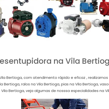
esentupidora na Vila Bertio
ila Bertioga, com atendimento rápido e eficaz , realizam
 Bertioga, ralos na Vila Bertioga, pias na Vila Bertioga, vaso
 Vila Bertioga, veja algumas de nosssa especialidades na Vil