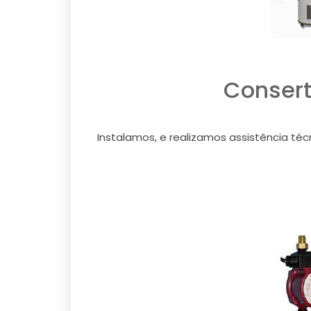
Consert
Instalamos, e realizamos assistência téc