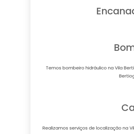
Encanad
Bomb
Temos bombeiro hidráulico na Vila Berti
Bertio
Ca
Realizamos serviços de localização na Vi