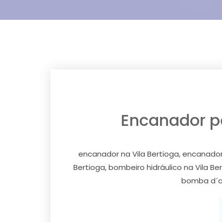
Encanador pex
encanador na Vila Bertioga, encanador p
Bertioga, bombeiro hidráulico na Vila B
bomba d´ag