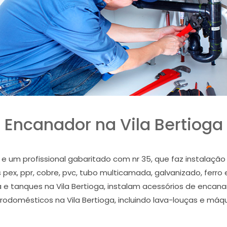
Encanador na Vila Bertioga
 e um profissional gabaritado com nr 35, que faz instalaçã
pex, ppr, cobre, pvc, tubo multicamada, galvanizado, ferro 
ura e tanques na Vila Bertioga, instalam acessórios de encan
trodomésticos na Vila Bertioga, incluindo lava-louças e máqu