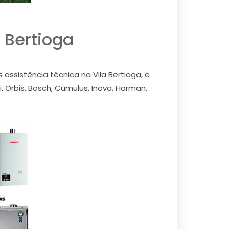
 Bertioga
ssistência técnica na Vila Bertioga, e
 Orbis, Bosch, Cumulus, Inova, Harman,