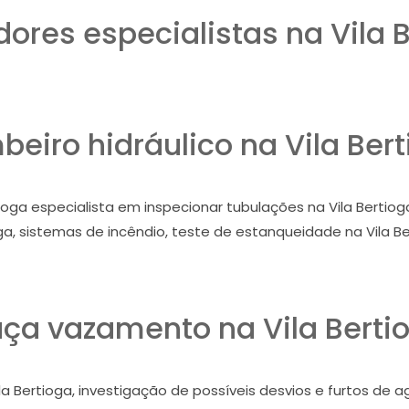
ores especialistas na Vila B
eiro hidráulico na Vila Ber
oga especialista em inspecionar tubulações na Vila Bertioga
ga, sistemas de incêndio, teste de estanqueidade na Vila Be
ça vazamento na Vila Berti
la Bertioga, investigação de possíveis desvios e furtos de a