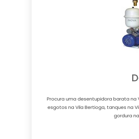
D
Procura uma desentupidora barata na V
esgotos na Vila Bertioga, tanques na Vila
gordura na