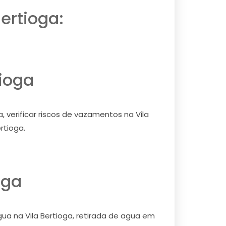
ertioga:
tioga
, verificar riscos de vazamentos na Vila
rtioga.
oga
gua na Vila Bertioga, retirada de agua em