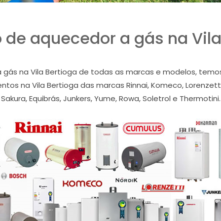
 de aquecedor a gás na Vila
ás na Vila Bertioga de todas as marcas e modelos, temos a
tos na Vila Bertioga das marcas Rinnai, Komeco, Lorenzetti,
Sakura, Equibrás, Junkers, Yume, Rowa, Soletrol e Thermotini.