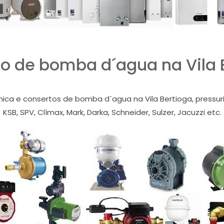
o de bomba d´agua na Vila 
nica e consertos de bomba d´agua na Vila Bertioga, pressuri
KSB, SPV, Clímax, Mark, Darka, Schneider, Sulzer, Jacuzzi etc.