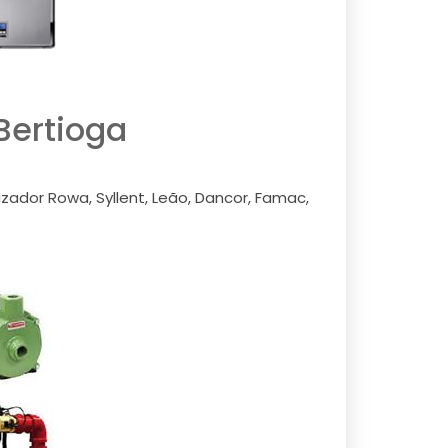
Bertioga
zador Rowa, Syllent, Leão, Dancor, Famac,