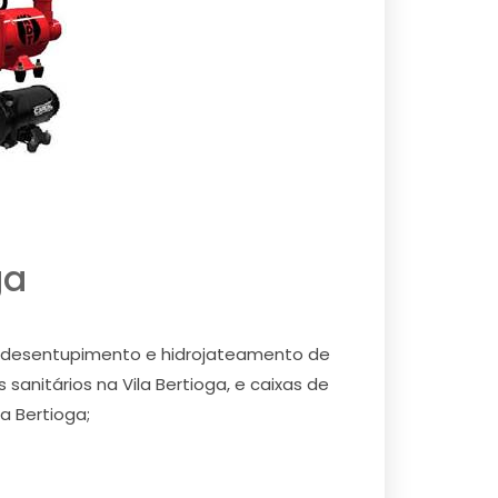
ga
os desentupimento e hidrojateamento de
s sanitários na Vila Bertioga, e caixas de
a Bertioga;