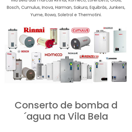
Vila Bela das marcas Rinnai, Komeco, Lorenzetti, Orbis,
Bosch, Cumulus, Inova, Harman, Sakura, Equibrás, Junkers,
Yume, Rowa, Soletrol e Thermotini.
Conserto de bomba d
´agua na Vila Bela